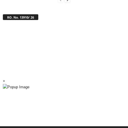
RO. No. 13910/ 26
×