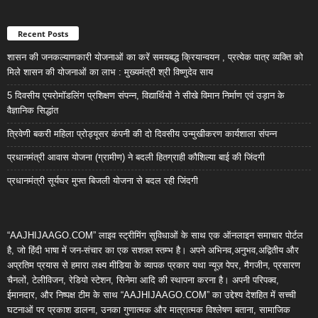
Recent Posts
शासन की जनकल्याणकारी योजनाओं का करें समयबद्ध क्रियान्वयन , प्रत्येक पात्र व्यक्ति को
मिले शासन की योजनाओं का लाभ : मुख्यमंत्री श्री विष्णुदेव साय
5 दिवसीय एयरोमॉडलिंग प्रशिक्षण संपन्न, विद्यार्थियों ने सीखे विमान निर्माण एवं उड़ान के
वैज्ञानिक सिद्धांत
त्रिवेणी बकरी महिला प्रोड्यूसर कंपनी की दो दिवसीय उन्मुखीकरण कार्यशाला संपन्न
प्रधानमंत्री आवास योजना (ग्रामीण) ने बदली हितग्राही कौशिल्या बाई की जिंदगी
प्रधानमंत्री सूर्यघर मुफ्त बिजली योजना से बदल रही जिंदगी
“AAJHIJAAGO.COM” लाइव स्ट्रीमिंग सुविधाओं के साथ एक ऑनलाइन समाचार पोर्टल
है, जो हिंदी भाषा में जन-संचार का एक सशक्त स्तम्भ है। अपने अभिनव,अनुभव,अद्वितीय और
अप्रतिम प्रयास से हमारा लक्ष्य मीडिया के व्यापक प्रकार यथा न्यूज़ पेपर, मैगजीन, प्रसारण
चैनलों, टेलीविजन, रेडियो स्टेशन, सिनेमा आदि की स्थापना करना है। अपनी परिपक्व,
ईमानदार, और निष्पक्ष टीम के साथ “AAJHIJAAGO.COM” का उद्देश्य देशहित में सच्ची
घटनाओं पर प्रकाश डालना, उनका गुणात्मक और मात्रात्मक विश्लेषण बताना, सामाजिक