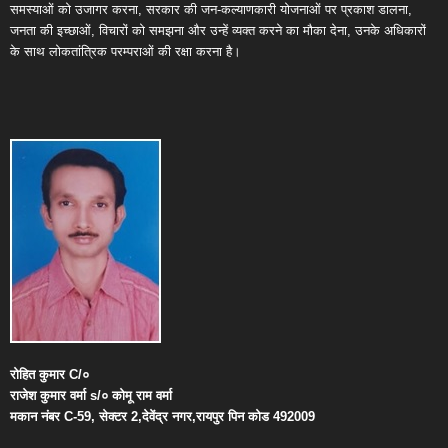
समस्याओं को उजागर करना, सरकार की जन-कल्याणकारी योजनाओं पर प्रकाश डालना,
जनता की इच्छाओं, विचारों को समझना और उन्हें व्यक्त करने का मौका देना, उनके अधिकारों
के साथ लोकतांत्रिक परम्पराओं की रक्षा करना है।
रोहित
कुमार
C/
०
राजेश
कुमार
वर्मा
s/
०
कोमू
राम
वर्मा
मकान
नंबर
C-59,
सेक्टर
2,
देवेंद्र
नगर
,
रायपुर
पिन
कोड
492009