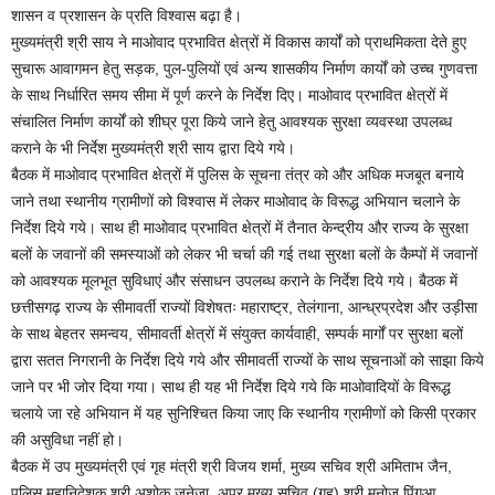
शासन व प्रशासन के प्रति विश्वास बढ़ा है।
मुख्यमंत्री श्री साय ने माओवाद प्रभावित क्षेत्रों में विकास कार्यों को प्राथमिकता देते हुए
सुचारू आवागमन हेतु सड़क, पुल-पुलियों एवं अन्य शासकीय निर्माण कार्यों को उच्च गुणवत्ता
के साथ निर्धारित समय सीमा में पूर्ण करने के निर्देश दिए। माओवाद प्रभावित क्षेत्रों में
संचालित निर्माण कार्यों को शीघ्र पूरा किये जाने हेतु आवश्यक सुरक्षा व्यवस्था उपलब्ध
कराने के भी निर्देश मुख्यमंत्री श्री साय द्वारा दिये गये।
बैठक में माओवाद प्रभावित क्षेत्रों में पुलिस के सूचना तंत्र को और अधिक मजबूत बनाये
जाने तथा स्थानीय ग्रामीणों को विश्वास में लेकर माओवाद के विरूद्ध अभियान चलाने के
निर्देश दिये गये। साथ ही माओवाद प्रभावित क्षेत्रों में तैनात केन्द्रीय और राज्य के सुरक्षा
बलों के जवानों की समस्याओं को लेकर भी चर्चा की गई तथा सुरक्षा बलों के कैम्पों में जवानों
को आवश्यक मूलभूत सुविधाएं और संसाधन उपलब्ध कराने के निर्देश दिये गये। बैठक में
छत्तीसगढ़ राज्य के सीमावर्ती राज्यों विशेषतः महाराष्ट्र, तेलंगाना, आन्ध्रप्रदेश और उड़ीसा
के साथ बेहतर समन्वय, सीमावर्ती क्षेत्रों में संयुक्त कार्यवाही, सम्पर्क मार्गों पर सुरक्षा बलों
द्वारा सतत निगरानी के निर्देश दिये गये और सीमावर्ती राज्यों के साथ सूचनाओं को साझा किये
जाने पर भी जोर दिया गया। साथ ही यह भी निर्देश दिये गये कि माओवादियों के विरूद्ध
चलाये जा रहे अभियान में यह सुनिश्चित किया जाए कि स्थानीय ग्रामीणों को किसी प्रकार
की असुविधा नहीं हो।
बैठक में उप मुख्यमंत्री एवं गृह मंत्री श्री विजय शर्मा, मुख्य सचिव श्री अमिताभ जैन,
पुलिस महानिदेशक श्री अशोक जुनेजा, अपर मुख्य सचिव (गृह) श्री मनोज पिंगुआ,