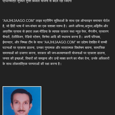
प्रधानमंत्री सूर्यघर मुफ्त बिजली योजना से बदल रही जिंदगी
“AAJHIJAAGO.COM” लाइव स्ट्रीमिंग सुविधाओं के साथ एक ऑनलाइन समाचार पोर्टल
है, जो हिंदी भाषा में जन-संचार का एक सशक्त स्तम्भ है। अपने अभिनव,अनुभव,अद्वितीय और
अप्रतिम प्रयास से हमारा लक्ष्य मीडिया के व्यापक प्रकार यथा न्यूज़ पेपर, मैगजीन, प्रसारण
चैनलों, टेलीविजन, रेडियो स्टेशन, सिनेमा आदि की स्थापना करना है। अपनी परिपक्व,
ईमानदार, और निष्पक्ष टीम के साथ “AAJHIJAAGO.COM” का उद्देश्य देशहित में सच्ची
घटनाओं पर प्रकाश डालना, उनका गुणात्मक और मात्रात्मक विश्लेषण बताना, सामाजिक
समस्याओं को उजागर करना, सरकार की जन-कल्याणकारी योजनाओं पर प्रकाश डालना,
जनता की इच्छाओं, विचारों को समझना और उन्हें व्यक्त करने का मौका देना, उनके अधिकारों
के साथ लोकतांत्रिक परम्पराओं की रक्षा करना है।