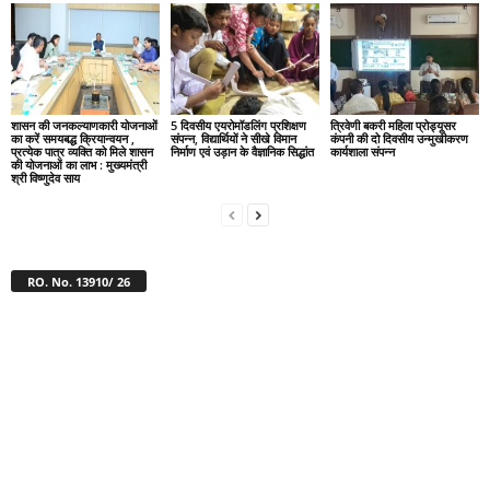
शासन की जनकल्याणकारी योजनाओं
5 दिवसीय एयरोमॉडलिंग प्रशिक्षण
त्रिवेणी बकरी महिला प्रोड्यूसर
का करें समयबद्ध क्रियान्वयन ,
संपन्न, विद्यार्थियों ने सीखे विमान
कंपनी की दो दिवसीय उन्मुखीकरण
प्रत्येक पात्र व्यक्ति को मिले शासन
निर्माण एवं उड़ान के वैज्ञानिक सिद्धांत
कार्यशाला संपन्न
की योजनाओं का लाभ : मुख्यमंत्री
श्री विष्णुदेव साय
RO. No. 13910/ 26