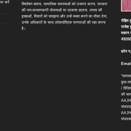
पर करें
विश्लेषण बताना, सामाजिक समस्याओं को उजागर करना, सरकार
की जन-कल्याणकारी योजनाओं पर प्रकाश डालना, जनता की
इच्छाओं, विचारों को समझना और उन्हें व्यक्त करने का मौका देना,
रोहित
क
उनके अधिकारों के साथ लोकतांत्रिक परम्पराओं की रक्षा करना
राजेश
है।
मकान
4920
फ़ोन
न
Email
“समाचा
कुछ तत्
/ विड
की सामग
AAJH
संवाददा
AAJH
संपादक 