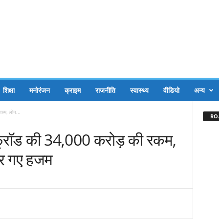
शिक्षा
मनोरंजन
क्राइम
राजनीति
स्वास्थ्य
वीडियो
अन्य
 रकम, लोन...
RO.
ंग फ्रॉड की 34,000 करोड़ की रकम,
कर गए हजम