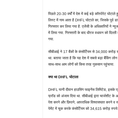
पिछले 20-30 वर्षों में देश में कई बड़े कॉरपोरेट घोटाले
लिस्ट में नाम आता है DHFL घोटाले का, जिसके पूर्व 
गिरफ्तार कर लिया गया है. एजेंसी के अधिकारियों ने न
में लिया गया. गिरफ्तारी के बाद धीरज वधावन को दिल्ली की
गया.
सीबीआई ने 17 बैंकों के कंसोर्टियम से 34,000 करोड
था. बताया जाता है कि यह देश में सबसे बड़ा बैंकिंग लो
साथ-साथ आम लोगों को किस तरह नुकसान पहुंचाया.
क्या था DHFL घोटाला
DHFL यानी दीवान हाउसिंग फाइनेंस लिमिटेड, इसके प्
फ्रॉड को अंजाम दिया था. सीबीआई द्वारा चार्जशीट के 
पेश करने और छिपाने, आपराधिक विश्वासघात करने व सा
पेमेंट में चूक करके कंसोर्टियम को 34,615 करोड़ रुपय