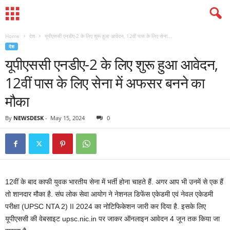
Home
देश
यूपीएससी एनडीए-2 के लिए शुरू हुआ आवेदन, 12वीं पास के लिए सेना...
देश
यूपीएससी एनडीए-2 के लिए शुरू हुआ आवेदन,
12वीं पास के लिए सेना में अफसर बनने का
मौका
By
NEWSDESK
-
May 15, 2024
0
12वीं के बाद काफी युवक भारतीय सेना में भर्ती होना चाहते हैं. अगर आप भी उनमें से एक हैं
तो शानदार मौका है. संघ लोक सेवा आयोग ने नेशनल डिफेंस एकेडमी एवं नेवल एकेडमी
परीक्षा (UPSC NTA 2) II 2024 का नोटिफिकेशन जारी कर दिया है. इसके लिए
यूपीएससी की वेबसाइट upsc.nic.in पर जाकर ऑनलाइन आवेदन 4 जून तक किया जा