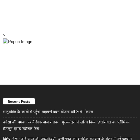
×
Recent Posts
मातृशक्ति के खातों में पहुँची महतारी वंदन योजना की 30वीं किस्त
कोसा की चमक अब वैश्विक बाजार तक : मुख्यमंत्री ने लॉन्च किया छत्तीसगढ़ का प्रीमियम
हैंडलूम ब्रांड ‘कोशल फैब’
विशेष लेख : ढाई साल की उपलब्धियाँ- छत्तीसगढ़ का श्रमिक कल्याण के क्षेत्र में नई पहचान