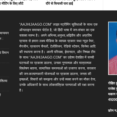
 मीटिंग के लिए लौटे
दौरे से सियासी पारा हाई
“AAJHIJAAGO.COM” लाइव स्ट्रीमिंग सुविधाओं के साथ एक
ऑनलाइन समाचार पोर्टल है, जो हिंदी भाषा में जन-संचार का एक
यान्वयन
सशक्त स्तम्भ है। अपने अभिनव,अनुभव,अद्वितीय और अप्रतिम
भ :
प्रयास से हमारा लक्ष्य मीडिया के व्यापक प्रकार यथा न्यूज़ पेपर,
मैगजीन, प्रसारण चैनलों, टेलीविजन, रेडियो स्टेशन, सिनेमा आदि
की स्थापना करना है। अपनी परिपक्व, ईमानदार, और निष्पक्ष टीम
खे विमान
के साथ “AAJHIJAAGO.COM” का उद्देश्य देशहित में सच्ची
घटनाओं पर प्रकाश डालना, उनका गुणात्मक और मात्रात्मक
विश्लेषण बताना, सामाजिक समस्याओं को उजागर करना, सरकार
की जन-कल्याणकारी योजनाओं पर प्रकाश डालना, जनता की
इच्छाओं, विचारों को समझना और उन्हें व्यक्त करने का मौका देना,
शिल्या
रोहित
क
उनके अधिकारों के साथ लोकतांत्रिक परम्पराओं की रक्षा करना
राजेश
है।
मकान
ी
4920
फ़ोन
न