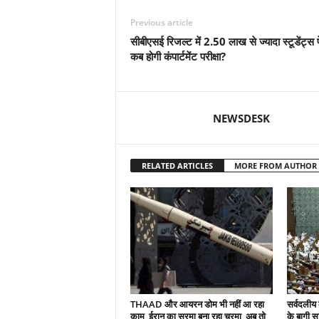
Previous article
सीबीएसई रिजल्ट में 2.50 लाख से ज्यादा स्टूडेंट्स 
कब होगी कंपार्टमेंट परीक्षा?
NEWSDESK
RELATED ARTICLES
MORE FROM AUTHOR
THAAD और आयरन डोम भी नहीं आ रहा
सर्वदलीय 
काम, ईरान का सूरमा बना रहा चूरमा, अब तो
के बागी सा