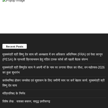
Recent Posts
मुख्यमंत्री श्री विष्णु देव साय की अध्यक्षता में वन अधिकार अधिनियम (FRA) एवं पेसा कानून
(PESA) के प्रभावी क्रियान्वयन हेतु गठित टास्क फोर्स की पहली बैठक संपन्न
मुख्यमंत्री श्री विष्णुदेव साय ने अपनी माँ के नाम पर लगाया पीपल का पौधा, वन महोत्सव-2026
का हुआ शुभारंभ
कर्तव्यनिष्ठ होकर जनसेवा एवं सुशासन के लिए जमीनी स्तर पर करें बेहतर कार्य: मुख्यमंत्री श्री
विष्णु देव साय
मंत्रिपरिषद के निर्णय
विशेष लेख : सशक्त बचपन, समृद्ध छत्तीसगढ़