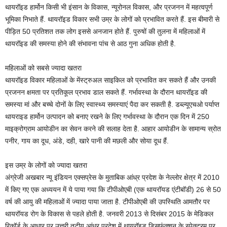
थायरॉइड हार्मोन किसी भी इंसान के विकास, न्यूरोनल विकास, और प्रजनन में महत्वपूर्ण
भूमिका निभाते हैं. थायरॉइड विकार सभी उम्र के लोगों को प्रभावित करते हैं. इस बीमारी से
पीड़ित 50 प्रतिशत तक लोग इससे अनजान होते हैं. पुरुषों की तुलना में महिलाओं में
थायरॉइड की समस्या होने की संभावना पांच से आठ गुना अधिक होती है.
महिलाओं को सबसे ज्यादा खतरा
थायरॉइड विकार महिलाओं के मेंस्ट्रुअल साइकिल को प्रभावित कर सकते हैं और उनकी
प्रजनन क्षमता पर प्रतिकूल प्रभाव डाल सकते हैं. गर्भावस्था के दौरान थायरॉइड की
समस्या मां और बच्चे दोनों के लिए स्वास्थ्य समस्याएं पैदा कर सकती है. डब्ल्यूएचओ पर्याप्त
थायराइड हार्मोन उत्पादन को बनाए रखने के लिए गर्भावस्था के दौरान एक दिन में 250
माइक्रोग्राम आयोडीन का सेवन करने की सलाह देता है. आहार आयोडीन के सामान्य स्रोत
पनीर, गाय का दूध, अंडे, दही, खारे पानी की मछली और सोया दूध हैं.
इस उम्र के लोगों को ज्यादा खतरा
अंग्रेजी अखबार न्यू इंडियन एक्सप्रेस के मुताबिक आंध्र प्रदेश के नेल्लोर क्षेत्र में 2010
में किए गए एक अध्ययन में ये पाया गया कि टीपीओएबी (एक थायरॉयड एंटीबॉडी) 26 से 50
वर्ष की आयु की महिलाओं में ज्यादा पाया जाता है. टीपीओएबी की उपस्थिति आमतौर पर
थायरॉयड रोग के विकास से पहले होती है. जनवरी 2013 से दिसंबर 2015 के मेडिकल
रिकॉर्ड के आधार पर उत्तरी तटीय आंध्र प्रदेश में थायरॉइड डिसफंक्शन के स्पेक्ट्रम पर