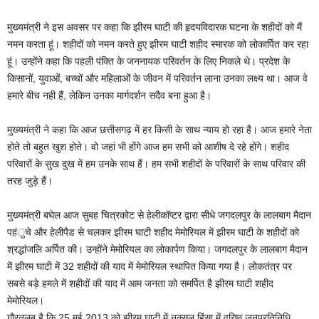
मुख्यमंत्री ने इस अवसर पर कहा कि झीरम घाटी की हृदयविदारक घटना के शहीदों को मैं
नमन करता हूं। शहीदों को नमन करते हुए झीरम घाटी शहीद स्मारक को लोकार्पित कर रहा
हूं। उन्होंने कहा कि पहली पंक्ति के जननायक परिवर्तन के लिए निकले थे। प्रदेश के
किसानों, युवाओं, बच्चों और महिलाओं के जीवन में परिवर्तन लाना उनका लक्ष्य था। आज वे
हमारे बीच नही हैं, लेकिन उनका मार्गदर्शन सदैव बना हुआ है।
मुख्यमंत्री ने कहा कि आज छत्तीसगढ़ में हर किसी के साथ न्याय हो रहा है। आज हमारे नेता
होते तो बहुत खुश होते। वो जहां भी होंगे आज हम सभी को आशीष दे रहे होंगे। शहीद
परिवारों के सुख दुख में हम उनके साथ हैं। हम सभी शहीदों के परिवारों के साथ परिवार की
तरह जुड़े हैं।
मुख्यमंत्री बघेल आज सुबह चित्रकोट से हेलीकॉप्टर द्वारा सीधे जगदलपुर के लालबाग मैदान
पहंुचे और हेलीपैड से चलकर झीरम घाटी शहीद मेमोरियल में झीरम घाटी के शहीदों को
श्रद्धांजलि अर्पित की। उन्होंने मेमोरियल का लोकार्पण किया। जगदलपुर के लालबाग मैदान
में झीरम घाटी में 32 शहीदों की याद में मेमोरियल स्थापित किया गया है। लोकतंत्र पर
सबसे बड़े हमले में शहीदों की याद में आम जनता को समर्पित है झीरम घाटी शहीद
मेमोरियल।
गौरतलब है कि 25 मई 2013 को झीरम घाटी में नक्सल हिंसा में वरिष्ठ जनप्रतिनिधि