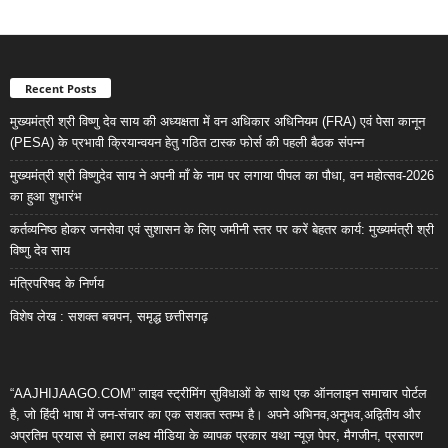
Recent Posts
मुख्यमंत्री श्री विष्णु देव साय की अध्यक्षता में वन अधिकार अधिनियम (FRA) एवं पेसा कानून
(PESA) के प्रभावी क्रियान्वयन हेतु गठित टास्क फोर्स की पहली बैठक संपन्न
मुख्यमंत्री श्री विष्णुदेव साय ने अपनी माँ के नाम पर लगाया पीपल का पौधा, वन महोत्सव-2026
का हुआ शुभारंभ
कर्तव्यनिष्ठ होकर जनसेवा एवं सुशासन के लिए जमीनी स्तर पर करें बेहतर कार्य: मुख्यमंत्री श्री
विष्णु देव साय
मंत्रिपरिषद के निर्णय
विशेष लेख : सशक्त बचपन, समृद्ध छत्तीसगढ़
“AAJHIJAAGO.COM” लाइव स्ट्रीमिंग सुविधाओं के साथ एक ऑनलाइन समाचार पोर्टल
है, जो हिंदी भाषा में जन-संचार का एक सशक्त स्तम्भ है। अपने अभिनव,अनुभव,अद्वितीय और
अप्रतिम प्रयास से हमारा लक्ष्य मीडिया के व्यापक प्रकार यथा न्यूज़ पेपर, मैगजीन, प्रसारण