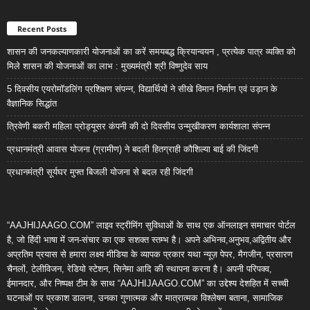
Recent Posts
शासन की जनकल्याणकारी योजनाओं का करें समयबद्ध क्रियान्वयन , प्रत्येक पात्र व्यक्ति को
मिले शासन की योजनाओं का लाभ : मुख्यमंत्री श्री विष्णुदेव साय
5 दिवसीय एयरोमॉडलिंग प्रशिक्षण संपन्न, विद्यार्थियों ने सीखे विमान निर्माण एवं उड़ान के
वैज्ञानिक सिद्धांत
त्रिवेणी बकरी महिला प्रोड्यूसर कंपनी की दो दिवसीय उन्मुखीकरण कार्यशाला संपन्न
प्रधानमंत्री आवास योजना (ग्रामीण) ने बदली हितग्राही कौशिल्या बाई की जिंदगी
प्रधानमंत्री सूर्यघर मुफ्त बिजली योजना से बदल रही जिंदगी
“AAJHIJAAGO.COM” लाइव स्ट्रीमिंग सुविधाओं के साथ एक ऑनलाइन समाचार पोर्टल
है, जो हिंदी भाषा में जन-संचार का एक सशक्त स्तम्भ है। अपने अभिनव,अनुभव,अद्वितीय और
अप्रतिम प्रयास से हमारा लक्ष्य मीडिया के व्यापक प्रकार यथा न्यूज़ पेपर, मैगजीन, प्रसारण
चैनलों, टेलीविजन, रेडियो स्टेशन, सिनेमा आदि की स्थापना करना है। अपनी परिपक्व,
ईमानदार, और निष्पक्ष टीम के साथ “AAJHIJAAGO.COM” का उद्देश्य देशहित में सच्ची
घटनाओं पर प्रकाश डालना, उनका गुणात्मक और मात्रात्मक विश्लेषण बताना, सामाजिक