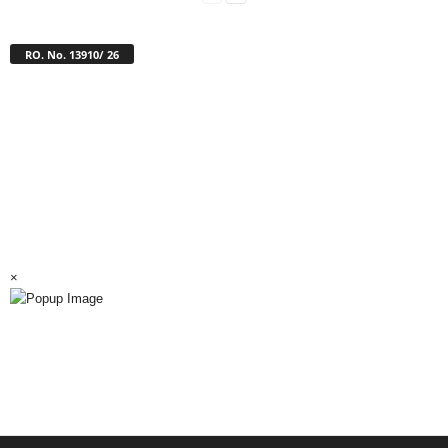
RO. No. 13910/ 26
×