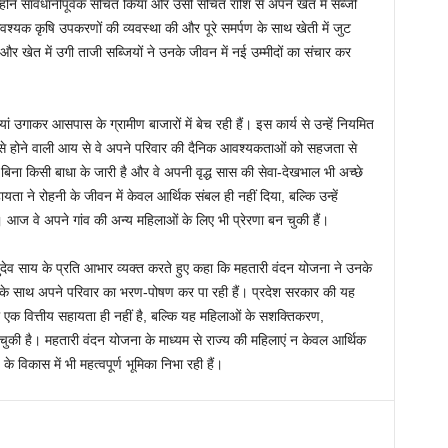
्होंने सावधानीपूर्वक संचित किया और उसी संचित राशि से अपने खेत में सब्जी
वश्यक कृषि उपकरणों की व्यवस्था की और पूरे समर्पण के साथ खेती में जुट
खेत में उगी ताजी सब्जियों ने उनके जीवन में नई उम्मीदों का संचार कर
ं उगाकर आसपास के ग्रामीण बाजारों में बेच रही हैं। इस कार्य से उन्हें नियमित
से होने वाली आय से वे अपने परिवार की दैनिक आवश्यकताओं को सहजता से
 बिना किसी बाधा के जारी है और वे अपनी वृद्ध सास की सेवा-देखभाल भी अच्छे
ता ने रोहनी के जीवन में केवल आर्थिक संबल ही नहीं दिया, बल्कि उन्हें
ै। आज वे अपने गांव की अन्य महिलाओं के लिए भी प्रेरणा बन चुकी हैं।
ष्णुदेव साय के प्रति आभार व्यक्त करते हुए कहा कि महतारी वंदन योजना ने उनके
न के साथ अपने परिवार का भरण-पोषण कर पा रही हैं। प्रदेश सरकार की यह
क वित्तीय सहायता ही नहीं है, बल्कि यह महिलाओं के सशक्तिकरण,
ुकी है। महतारी वंदन योजना के माध्यम से राज्य की महिलाएं न केवल आर्थिक
 विकास में भी महत्वपूर्ण भूमिका निभा रही हैं।