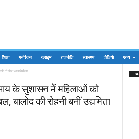
शिक्षा
मनोरंजन
क्राइम
राजनीति
स्वास्थ्य
वीडियो
अन्य
िलाओं को मिला आत्मनिर्भरता...
RO.
ेव साय के सुशासन में महिलाओं को
बल, बालोद की रोहनी बनीं उद्यमिता