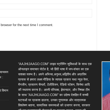
 browser for the next time I comment.
“AAJHIJAAGO.COM” लाइव स्ट्रीमिंग सुविधाओं के साथ एक
ऑनलाइन समाचार पोर्टल है, जो हिंदी भाषा में जन-संचार का एक
यान्वयन
सशक्त स्तम्भ है। अपने अभिनव,अनुभव,अद्वितीय और अप्रतिम
भ :
प्रयास से हमारा लक्ष्य मीडिया के व्यापक प्रकार यथा न्यूज़ पेपर,
मैगजीन, प्रसारण चैनलों, टेलीविजन, रेडियो स्टेशन, सिनेमा आदि
की स्थापना करना है। अपनी परिपक्व, ईमानदार, और निष्पक्ष टीम
खे विमान
के साथ “AAJHIJAAGO.COM” का उद्देश्य देशहित में सच्ची
घटनाओं पर प्रकाश डालना, उनका गुणात्मक और मात्रात्मक
विश्लेषण बताना, सामाजिक समस्याओं को उजागर करना, सरकार