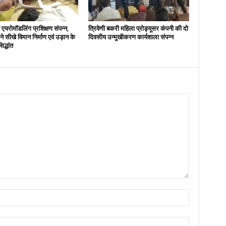
एयरोमॉडलिंग प्रशिक्षण संपन्न,
त्रिवेणी बकरी महिला प्रोड्यूसर कंपनी की दो
ों ने सीखे विमान निर्माण एवं उड़ान के
दिवसीय उन्मुखीकरण कार्यशाला संपन्न
िद्धांत