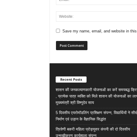
Save my name, email, and website in this
Recent Posts
शासन की जनकल्याणकारी योजनाओं का करें समयबद्ध क्रि
, प्रत्येक पात्र व्यक्ति को मिले शासन की योजनाओं का ला
मुख्यमंत्री श्री विष्णुदेव साय
5 दिवसीय एयरोमॉडलिंग प्रशिक्षण संपन्न, विद्यार्थियों ने सी
निर्माण एवं उड़ान के वैज्ञानिक सिद्धांत
त्रिवेणी बकरी महिला प्रोड्यूसर कंपनी की दो दिवसीय
उन्मुखीकरण कार्यशाला संपन्न