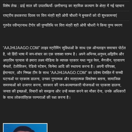
विशेष लेख : ढाई साल की उपलब्धियाँ- छत्तीसगढ़ का श्रमिक कल्याण के क्षेत्र में नई पहचान
राष्ट्रीय हथकरघा दिवस पर वित्त मंत्री श्री ओपी चौधरी ने बुनकरों को दी शुभकामनाएं
गुरुदेव रवीन्द्रनाथ टैगोर की पुण्यतिथि पर वित्त मंत्री श्री ओपी चौधरी ने किया पुण्य स्मरण
“AAJHIJAAGO.COM” लाइव स्ट्रीमिंग सुविधाओं के साथ एक ऑनलाइन समाचार पोर्टल
है, जो हिंदी भाषा में जन-संचार का एक सशक्त स्तम्भ है। अपने अभिनव,अनुभव,अद्वितीय और
अप्रतिम प्रयास से हमारा लक्ष्य मीडिया के व्यापक प्रकार यथा न्यूज़ पेपर, मैगजीन, प्रसारण
चैनलों, टेलीविजन, रेडियो स्टेशन, सिनेमा आदि की स्थापना करना है। अपनी परिपक्व,
ईमानदार, और निष्पक्ष टीम के साथ “AAJHIJAAGO.COM” का उद्देश्य देशहित में सच्ची
घटनाओं पर प्रकाश डालना, उनका गुणात्मक और मात्रात्मक विश्लेषण बताना, सामाजिक
समस्याओं को उजागर करना, सरकार की जन-कल्याणकारी योजनाओं पर प्रकाश डालना,
जनता की इच्छाओं, विचारों को समझना और उन्हें व्यक्त करने का मौका देना, उनके अधिकारों
के साथ लोकतांत्रिक परम्पराओं की रक्षा करना है।