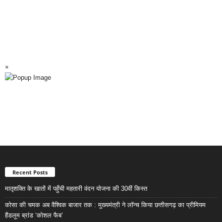
×
Recent Posts
मातृशक्ति के खातों में पहुँची महतारी वंदन योजना की 30वीं किस्त
कोसा की चमक अब वैश्विक बाजार तक : मुख्यमंत्री ने लॉन्च किया छत्तीसगढ़ का प्रीमियम
हैंडलूम ब्रांड ‘कोशल फैब’