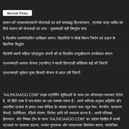
Recent Posts
शासन की जनकल्याणकारी योजनाओं का करें समयबद्ध क्रियान्वयन , प्रत्येक पात्र व्यक्ति को
मिले शासन की योजनाओं का लाभ : मुख्यमंत्री श्री विष्णुदेव साय
5 दिवसीय एयरोमॉडलिंग प्रशिक्षण संपन्न, विद्यार्थियों ने सीखे विमान निर्माण एवं उड़ान के
वैज्ञानिक सिद्धांत
त्रिवेणी बकरी महिला प्रोड्यूसर कंपनी की दो दिवसीय उन्मुखीकरण कार्यशाला संपन्न
प्रधानमंत्री आवास योजना (ग्रामीण) ने बदली हितग्राही कौशिल्या बाई की जिंदगी
प्रधानमंत्री सूर्यघर मुफ्त बिजली योजना से बदल रही जिंदगी
“AAJHIJAAGO.COM” लाइव स्ट्रीमिंग सुविधाओं के साथ एक ऑनलाइन समाचार पोर्टल
है, जो हिंदी भाषा में जन-संचार का एक सशक्त स्तम्भ है। अपने अभिनव,अनुभव,अद्वितीय और
अप्रतिम प्रयास से हमारा लक्ष्य मीडिया के व्यापक प्रकार यथा न्यूज़ पेपर, मैगजीन, प्रसारण
चैनलों, टेलीविजन, रेडियो स्टेशन, सिनेमा आदि की स्थापना करना है। अपनी परिपक्व,
ईमानदार, और निष्पक्ष टीम के साथ “AAJHIJAAGO.COM” का उद्देश्य देशहित में सच्ची
घटनाओं पर प्रकाश डालना, उनका गुणात्मक और मात्रात्मक विश्लेषण बताना, सामाजिक