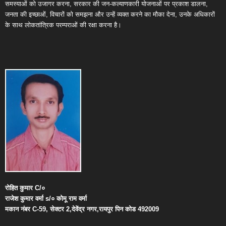
समस्याओं को उजागर करना, सरकार की जन-कल्याणकारी योजनाओं पर प्रकाश डालना,
जनता की इच्छाओं, विचारों को समझना और उन्हें व्यक्त करने का मौका देना, उनके अधिकारों
के साथ लोकतांत्रिक परम्पराओं की रक्षा करना है।
रोहित
कुमार
C/
०
राजेश
कुमार
वर्मा
s/
०
कोमू
राम
वर्मा
मकान
नंबर
C-59,
सेक्टर
2,
देवेंद्र
नगर
,
रायपुर
पिन
कोड
492009