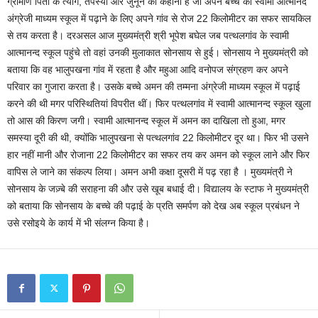
ग्रामीण पिता के त्याग, तपस्या और जुनून की कहानी है जो अपने बच्चे को स्वामी आत्मानंद
अंग्रेजी माध्यम स्कूल में पढ़ाने के लिए अपने गांव से रोज 22 किलोमीटर का सफर सायकिल
से तय करता है। दरअसल आज मुख्यमंत्री श्री भूपेश बघेल जब पत्थलगांव के स्वामी
आत्मानन्द स्कूल पहुंचे तो वहां उनकी मुलाकात सोनसाय से हुई। सोनसाय ने मुख्यमंत्री को
बताया कि वह भालुपखना गांव में रहता है और महुआ आदि वनोपज संग्रहण कर अपने
परिवार का गुजारा करता है। उसके बच्चे अमन की तम्मना अंग्रेजी माध्यम स्कूल में पढ़ाई
करने की थी मगर परिस्थितियां विपरीत थीं। फिर पत्थलगांव में स्वामी आत्मानन्द स्कूल खुला
तो आस की किरण जगी। स्वामी आत्मानन्द स्कूल में अमन का दाखिला तो हुआ, मगर
समस्या दूरी की थी, क्योंकि भालुपखना से पत्थलगांव 22 किलोमीटर दूर था। फिर भी उसने
हार नहीं मानी और रोजाना 22 किलोमीटर का सफर तय कर अमन को स्कूल लाने और फिर
वापिस ले जाने का संकल्प लिया। अमन अभी कक्षा दूसरी में पढ़ रहा है । मुख्यमंत्री ने
सोनसाय के जज़्बे की सराहना की और उसे खूब बधाई दी। विद्यालय के स्टाफ ने मुख्यमंत्री
को बताया कि सोनसाय के बच्चे की पढ़ाई के प्रति समर्पण को देख अब स्कूल प्रबंधन ने
उसे रसोइये के कार्य में भी संलग्न किया है।