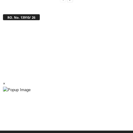
RO. No. 13910/ 26
×