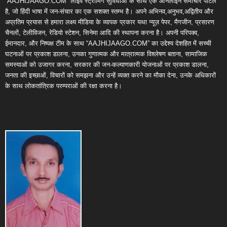
“AAJHIJAAGO.COM” लाइव स्ट्रीमिंग सुविधाओं के साथ एक ऑनलाइन समाचार पोर्टल
है, जो हिंदी भाषा में जन-संचार का एक सशक्त स्तम्भ है। अपने अभिनव,अनुभव,अद्वितीय और
अप्रतिम प्रयास से हमारा लक्ष्य मीडिया के व्यापक प्रकार यथा न्यूज़ पेपर, मैगजीन, प्रसारण
चैनलों, टेलीविजन, रेडियो स्टेशन, सिनेमा आदि की स्थापना करना है। अपनी परिपक्व,
ईमानदार, और निष्पक्ष टीम के साथ “AAJHIJAAGO.COM” का उद्देश्य देशहित में सच्ची
घटनाओं पर प्रकाश डालना, उनका गुणात्मक और मात्रात्मक विश्लेषण बताना, सामाजिक
समस्याओं को उजागर करना, सरकार की जन-कल्याणकारी योजनाओं पर प्रकाश डालना,
जनता की इच्छाओं, विचारों को समझना और उन्हें व्यक्त करने का मौका देना, उनके अधिकारों
के साथ लोकतांत्रिक परम्पराओं की रक्षा करना है।