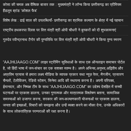
कोसा की चमक अब वैश्विक बाजार तक : मुख्यमंत्री ने लॉन्च किया छत्तीसगढ़ का प्रीमियम
हैंडलूम ब्रांड ‘कोशल फैब’
विशेष लेख : ढाई साल की उपलब्धियाँ- छत्तीसगढ़ का श्रमिक कल्याण के क्षेत्र में नई पहचान
राष्ट्रीय हथकरघा दिवस पर वित्त मंत्री श्री ओपी चौधरी ने बुनकरों को दी शुभकामनाएं
गुरुदेव रवीन्द्रनाथ टैगोर की पुण्यतिथि पर वित्त मंत्री श्री ओपी चौधरी ने किया पुण्य स्मरण
“AAJHIJAAGO.COM” लाइव स्ट्रीमिंग सुविधाओं के साथ एक ऑनलाइन समाचार पोर्टल
है, जो हिंदी भाषा में जन-संचार का एक सशक्त स्तम्भ है। अपने अभिनव,अनुभव,अद्वितीय और
अप्रतिम प्रयास से हमारा लक्ष्य मीडिया के व्यापक प्रकार यथा न्यूज़ पेपर, मैगजीन, प्रसारण
चैनलों, टेलीविजन, रेडियो स्टेशन, सिनेमा आदि की स्थापना करना है। अपनी परिपक्व,
ईमानदार, और निष्पक्ष टीम के साथ “AAJHIJAAGO.COM” का उद्देश्य देशहित में सच्ची
घटनाओं पर प्रकाश डालना, उनका गुणात्मक और मात्रात्मक विश्लेषण बताना, सामाजिक
समस्याओं को उजागर करना, सरकार की जन-कल्याणकारी योजनाओं पर प्रकाश डालना,
जनता की इच्छाओं, विचारों को समझना और उन्हें व्यक्त करने का मौका देना, उनके अधिकारों
के साथ लोकतांत्रिक परम्पराओं की रक्षा करना है।