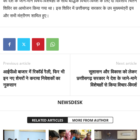
को देश के जाने-माने विषय-विशेषज्ञों के साथ बौद्धिक विचार-विर्मश के लिए दो दिवसीय चिंतन
शिविर का आयोजन किया गया था। इस शिविर में छत्तीसगढ़ सरकार के उप मुख्यमंत्री द्वय
और सभी मंत्रीगण शामिल हुए।
Previous article
Next article
आईपीओ बाजार में रिकॉर्ड रैली, फिर भी
सुशासन और विकास को लेकर
इन नए शेयरों ने कराया निवेशकों का
छत्तीसगढ़ सरकार ने देश के जाने-माने
नुकसान
विशेषज्ञों से किया विचार-विमर्श
NEWSDESK
RELATED ARTICLES
MORE FROM AUTHOR