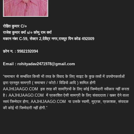
रोहित
कुमार
C/
०
राजेश
कुमार
वर्मा
s/
०
कोमू
राम
वर्मा
मकान
नंबर
C-59,
सेक्टर
2,
देवेंद्र
नगर
,
रायपुर
पिन
कोड
492009
फ़ोन
न
. : 9982192094
Email : rohityadav2471978@gmail.com
“समाचार से सम्बंधित किसी भी तरह के विवाद के लिए साइट के कुछ तत्वों में उपयोगकर्ताओं
द्वारा प्रस्तुत सामग्री ( समाचार / फोटो / विडियो आदि ) शामिल होगी
AAJHIJAAGO.COM
इस तरह की सामग्रियों के लिए कोई जिम्मेदारी स्वीकार नहीं करता
है। AAJHIJAAGO.COM
में प्रकाशित ऐसी सामग्री के लिए संवाददाता / खबर देने वाला
स्वयं जिम्मेदार होगा, AAJHIJAAGO.COM
या उसके स्वामी, मुद्रक, प्रकाशक, संपादक
की कोई भी जिम्मेदारी नहीं होगी.”