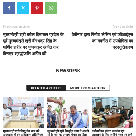
Previous article
Next article
मुख्यमंत्री श्री बघेल हिमाचल प्रदेश के
वेबीनार द्वारा रिमोट सेसिंग एवं जीआईएस
पूर्व मुख्यमंत्री श्री वीरभद्र सिंह के
का गवर्नेस में उपयोगिता का
पार्थिव शरीर पर पुष्पचक्र अर्पित कर
प्रस्तुतिकरण
विनम्र श्रद्धांजलि अर्पित की
NEWSDESK
RELATED ARTICLES
MORE FROM AUTHOR
मुख्यमंत्री श्री विष्णु देव साय की
मुख्यमंत्री श्री विष्णुदेव साय ने अपनी
कर्तव्यनिष्ठ होकर जनसेवा एवं
अध्यक्षता में वन अधिकार अधिनियम
माँ के नाम पर लगाया पीपल का पौधा,
सुशासन के लिए जमीनी स्तर पर करें