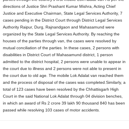
directions of Justice Shri Prashant Kumar Mishra, Acting Chief
Justice and Executive Chairman, State Legal Services Authority, 7
cases pending in the District Court through District Legal Services
Authority Raipur, Durg, Rajnandgaon and Mahasamund were
organized by the State Legal Services Authority. By reaching the
houses of the parties through van, the cases were resolved by
mutual conciliation of the parties. In these cases, 2 persons with
disabilities in District Court of Mahasamund district, 1 person
admitted to the district hospital, 2 persons were unable to appear in
the court due to illness and 2 persons were not able to present in
the court due to old age. The mobile Lok Adalat van reached them
and the process of disposal of the cases was completed.Similarly, a
total of 123 cases have been resolved by the Chhattisgarh High
Court in the said National Lok Adalat through 04 division benches,
in which an award of Rs 2 crore 39 lakh 90 thousand 840 has been
passed while resolving 103 cases of motor accidents.