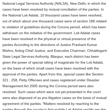
National Legal Services Authority (NALSA), New Delhi, in which the
cases have been resolved by mutual conciliation of the parties. In
the National Lok Adalat, 10 thousand cases have been resolved,
out of which about one thousand cases were of section 188 related
to violation of guidelines during the Corona period, which has been
withdrawn on the initiative of the government. Lok Adalat cases
have been resolved in the physical or virtual presence of the
parties.According to the directions of Justice Prashant Kumar
Mishra, Acting Chief Justice, and Executive Chairman, Chhattisgarh
State Legal Services Authority, Bilaspur, each district has been
given the power of special sitting of magistrate for the Lok Adalat,
on the basis of which small cases have been resolved with the
approval of the parties. Apart from this, special cases like Section
321 , 258, Petty Offenses and cases registered under Disaster
Management Act 2005 during the Corona period were also
resolved. Such cases which were not yet presented in the court
were also disposed of as pre-litigation cases on the basis of mutual
agreement of the parties. *Matters resolved by reaching to the
parties through the country’s first mobile Lok Adalat van*As per the