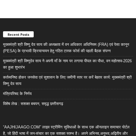
Recent Posts
मुख्यमंत्री श्री विष्णु देव साय की अध्यक्षता में वन अधिकार अधिनियम (FRA) एवं पेसा कानून
(PESA) के प्रभावी क्रियान्वयन हेतु गठित टास्क फोर्स की पहली बैठक संपन्न
मुख्यमंत्री श्री विष्णुदेव साय ने अपनी माँ के नाम पर लगाया पीपल का पौधा, वन महोत्सव-2026
का हुआ शुभारंभ
कर्तव्यनिष्ठ होकर जनसेवा एवं सुशासन के लिए जमीनी स्तर पर करें बेहतर कार्य: मुख्यमंत्री श्री
विष्णु देव साय
मंत्रिपरिषद के निर्णय
विशेष लेख : सशक्त बचपन, समृद्ध छत्तीसगढ़
“AAJHIJAAGO.COM” लाइव स्ट्रीमिंग सुविधाओं के साथ एक ऑनलाइन समाचार पोर्टल
है, जो हिंदी भाषा में जन-संचार का एक सशक्त स्तम्भ है। अपने अभिनव,अनुभव,अद्वितीय और