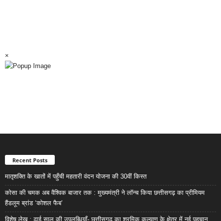
×
Recent Posts
मातृशक्ति के खातों में पहुँची महतारी वंदन योजना की 30वीं किस्त
कोसा की चमक अब वैश्विक बाजार तक : मुख्यमंत्री ने लॉन्च किया छत्तीसगढ़ का प्रीमियम
हैंडलूम ब्रांड ‘कोशल फैब’
विशेष लेख : ढाई साल की उपलब्धियाँ- छत्तीसगढ़ का श्रमिक कल्याण के क्षेत्र में नई पहचान