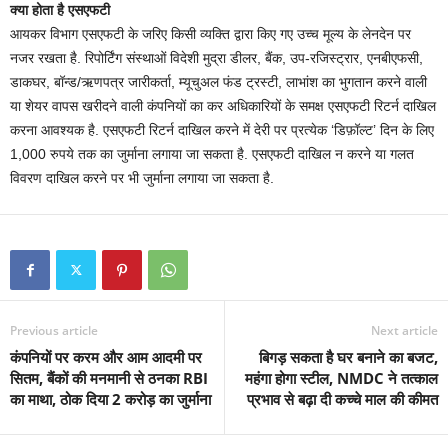
क्‍या होता है एसएफटी
आयकर विभाग एसएफटी के जरिए किसी व्यक्ति द्वारा किए गए उच्च मूल्य के लेनदेन पर
नजर रखता है. रिपोर्टिंग संस्थाओं विदेशी मुद्रा डीलर, बैंक, उप-रजिस्ट्रार, एनबीएफसी,
डाकघर, बॉन्ड/ऋणपत्र जारीकर्ता, म्यूचुअल फंड ट्रस्टी, लाभांश का भुगतान करने वाली
या शेयर वापस खरीदने वाली कंपनियों का कर अधिकारियों के समक्ष एसएफटी रिटर्न दाखिल
करना आवश्यक है. एसएफटी रिटर्न दाखिल करने में देरी पर प्रत्येक ‘डिफ़ॉल्ट’ दिन के लिए
1,000 रुपये तक का जुर्माना लगाया जा सकता है. एसएफटी दाखिल न करने या गलत
विवरण दाखिल करने पर भी जुर्माना लगाया जा सकता है.
Previous article
Next article
कंपनियों पर करम और आम आदमी पर
बिगड़ सकता है घर बनाने का बजट,
सितम, बैंकों की मनमानी से ठनका RBI
महंगा होगा स्टील, NMDC ने तत्काल
का माथा, ठोक दिया 2 करोड़ का जुर्माना
प्रभाव से बढ़ा दी कच्चे माल की कीमत