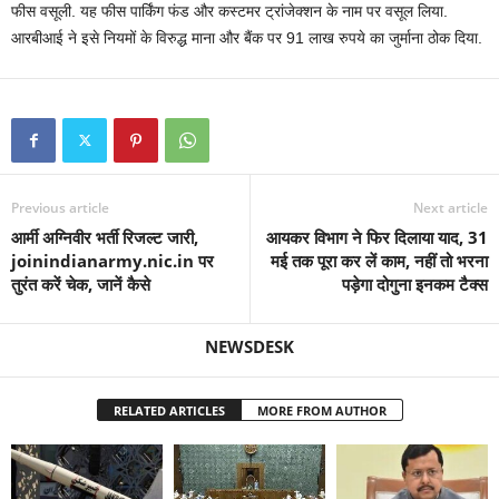
फीस वसूली. यह फीस पार्किंग फंड और कस्‍टमर ट्रांजेक्‍शन के नाम पर वसूल लिया.
आरबीआई ने इसे नियमों के विरुद्ध माना और बैंक पर 91 लाख रुपये का जुर्माना ठोक दिया.
Previous article
Next article
आर्मी अग्निवीर भर्ती रिजल्ट जारी,
आयकर विभाग ने फिर दिलाया याद, 31
joinindianarmy.nic.in पर
मई तक पूरा कर लें काम, नहीं तो भरना
तुरंत करें चेक, जानें कैसे
पड़ेगा दोगुना इनकम टैक्‍स
NEWSDESK
RELATED ARTICLES
MORE FROM AUTHOR