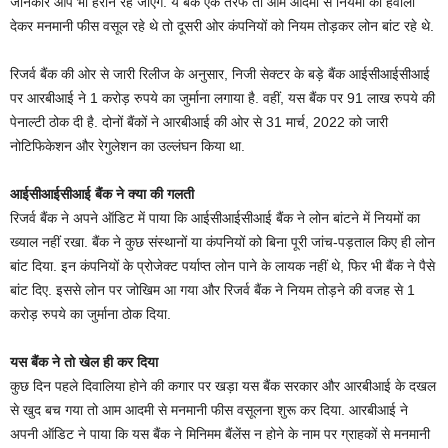
जानकार आप भी हैरान रह जाएंगे. ये बैंक एक तरफ तो आम आदमी से नियमों का हवाला
देकर मनमानी फीस वसूल रहे थे तो दूसरी ओर कंपनियों को नियम तोड़कर लोन बांट रहे थे.
रिजर्व बैंक की ओर से जारी रिलीज के अनुसार, निजी सेक्‍टर के बड़े बैंक आईसीआईसीआई
पर आरबीआई ने 1 करोड़ रुपये का जुर्माना लगाया है. वहीं, यस बैंक पर 91 लाख रुपये की
पेनाल्‍टी ठोक दी है. दोनों बैंकों ने आरबीआई की ओर से 31 मार्च, 2022 को जारी
नोटिफिकेशन और रेगुलेशन का उल्‍लंघन किया था.
आईसीआईसीआई बैंक ने क्‍या की गलती
रिजर्व बैंक ने अपने ऑडिट में पाया कि आईसीआईसीआई बैंक ने लोन बांटने में नियमों का
ख्‍याल नहीं रखा. बैंक ने कुछ संस्‍थानों या कंपनियों को बिना पूरी जांच-पड़ताल किए ही लोन
बांट दिया. इन कंपनियों के प्रोजेक्‍ट पर्याप्‍त लोन पाने के लायक नहीं थे, फिर भी बैंक ने पैसे
बांट दिए. इससे लोन पर जोखिम आ गया और रिजर्व बैंक ने नियम तोड़ने की वजह से 1
करोड़ रुपये का जुर्माना ठोक दिया.
यस बैंक ने तो खेल ही कर दिया
कुछ दिन पहले दिवालिया होने की कगार पर खड़ा यस बैंक सरकार और आरबीआई के दखल
से खुद बच गया तो आम आदमी से मनमानी फीस वसूलना शुरू कर दिया. आरबीआई ने
अपनी ऑडिट ने पाया कि यस बैंक ने मिनिमम बैंलेंस न होने के नाम पर ग्राहकों से मनमानी