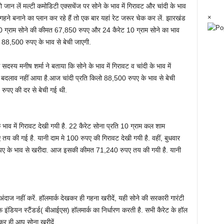
 जान लें मल्टी कमोडिटी एक्सचेंज पर सोने के भाव में गिरावट और चांदी के भाव
×
े गहने बनाने का प्लान कर रहे हैं तो एक बार यहां रेट जरूर चेक कर लें. झारखंड
 10 ग्राम सोने की कीमत 67,850 रुपए और 24 कैरेट 10 ग्राम सोने का भाव
ो 88,500 रुपए के भाव से बेची जाएगी.
सदस्य मनीष शर्मा ने बताया कि सोने के भाव में गिरावट व चांदी के भाव में
ई बदलाव नहीं आया है.आज चांदी प्रति किलो 88,500 रुपए के भाव से बेची
ुपए की दर से बेची गई थी.
 भाव में गिरावट देखी गयी है. 22 कैरेट सोना प्रति 10 ग्राम कल शाम
ी गई है. यानी दाम मे 100 रुपए की गिरावट देखी गयी है. वहीं, बुधवार
 रुपए के भाव से खरीदा. आज इसकी कीमत 71,240 रुपए तय की गयी है. यानी
ंदाज नहीं करें. हॉलमार्क देखकर ही गहना खरीदें, यही सोने की सरकारी गारंटी
फ इंडियन स्टैंडर्ड( बीआईएस) हॉलमार्क का निर्धारण करती है. सभी कैरेट के हॉल
र ही आप सोना खरीदें.