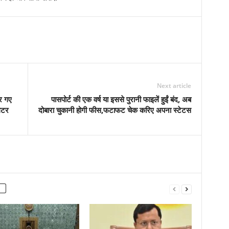
Next article
र गए
पासपोर्ट की एक वर्ष या इससे पुरानी फाइलें हुईं बंद, अब
ेटर
दोबारा चुकानी होगी फीस,फटाफट चेक करिए अपना स्‍टेटस