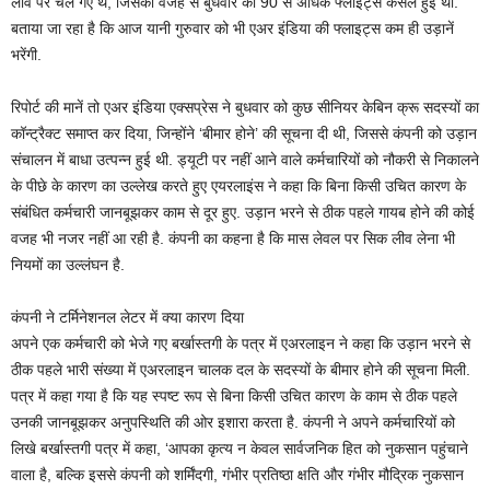
लीव पर चले गए थे, जिसकी वजह से बुधवार को 90 से अधिक फ्लाइट्स कैंसल हुई थीं.
बताया जा रहा है कि आज यानी गुरुवार को भी एअर इंडिया की फ्लाइट्स कम ही उड़ानें
भरेंगी.
रिपोर्ट की मानें तो एअर इंडिया एक्सप्रेस ने बुधवार को कुछ सीनियर केबिन क्रू सदस्यों का
कॉन्ट्रैक्ट समाप्त कर दिया, जिन्होंने ‘बीमार होने’ की सूचना दी थी, जिससे कंपनी को उड़ान
संचालन में बाधा उत्पन्न हुई थी. ड्यूटी पर नहीं आने वाले कर्मचारियों को नौकरी से निकालने
के पीछे के कारण का उल्लेख करते हुए एयरलाइंस ने कहा कि बिना किसी उचित कारण के
संबंधित कर्मचारी जानबूझकर काम से दूर हुए. उड़ान भरने से ठीक पहले गायब होने की कोई
वजह भी नजर नहीं आ रही है. कंपनी का कहना है कि मास लेवल पर सिक लीव लेना भी
नियमों का उल्लंघन है.
कंपनी ने टर्मिनेशनल लेटर में क्या कारण दिया
अपने एक कर्मचारी को भेजे गए बर्खास्तगी के पत्र में एअरलाइन ने कहा कि उड़ान भरने से
ठीक पहले भारी संख्या में एअरलाइन चालक दल के सदस्यों के बीमार होने की सूचना मिली.
पत्र में कहा गया है कि यह स्पष्ट रूप से बिना किसी उचित कारण के काम से ठीक पहले
उनकी जानबूझकर अनुपस्थिति की ओर इशारा करता है. कंपनी ने अपने कर्मचारियों को
लिखे बर्खास्तगी पत्र में कहा, ‘आपका कृत्य न केवल सार्वजनिक हित को नुकसान पहुंचाने
वाला है, बल्कि इससे कंपनी को शर्मिंदगी, गंभीर प्रतिष्ठा क्षति और गंभीर मौद्रिक नुकसान