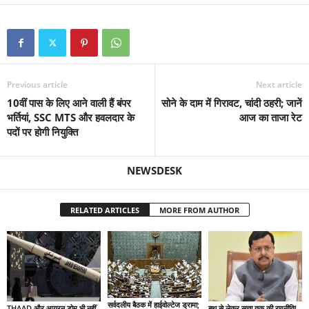
Previous article
Next article
10वीं पास के लिए आने वाली हैं बंपर
सोने के दाम में गिरावट, चांदी ठहरी; जानें
भर्तियां, SSC MTS और हवलदार के
आज का ताजा रेट
पदों पर होगी नियुक्ति
NEWSDESK
RELATED ARTICLES
MORE FROM AUTHOR
सर्वदलीय बैठक में हाईवोल्टेज ड्रामा;
THAAD और आयरन डोम भी नहीं
बूथ से लेकर सत्ता तक की रणनीति!