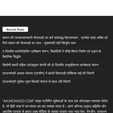
Recent Posts
शासन की जनकल्याणकारी योजनाओं का करें समयबद्ध क्रियान्वयन , प्रत्येक पात्र व्यक्ति को
मिले शासन की योजनाओं का लाभ : मुख्यमंत्री श्री विष्णुदेव साय
5 दिवसीय एयरोमॉडलिंग प्रशिक्षण संपन्न, विद्यार्थियों ने सीखे विमान निर्माण एवं उड़ान के
वैज्ञानिक सिद्धांत
त्रिवेणी बकरी महिला प्रोड्यूसर कंपनी की दो दिवसीय उन्मुखीकरण कार्यशाला संपन्न
प्रधानमंत्री आवास योजना (ग्रामीण) ने बदली हितग्राही कौशिल्या बाई की जिंदगी
प्रधानमंत्री सूर्यघर मुफ्त बिजली योजना से बदल रही जिंदगी
“AAJHIJAAGO.COM” लाइव स्ट्रीमिंग सुविधाओं के साथ एक ऑनलाइन समाचार पोर्टल
है, जो हिंदी भाषा में जन-संचार का एक सशक्त स्तम्भ है। अपने अभिनव,अनुभव,अद्वितीय और
अप्रतिम प्रयास से हमारा लक्ष्य मीडिया के व्यापक प्रकार यथा न्यूज़ पेपर, मैगजीन, प्रसारण