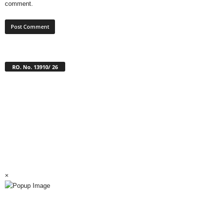
comment.
RO. No. 13910/ 26
×