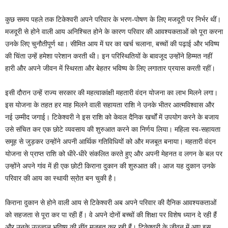
कुछ समय पहले तक टिकेश्वरी अपने परिवार के भरण-पोषण के लिए मजदूरी पर निर्भर थीं।
मजदूरी से होने वाली आय अनिश्चित होने के कारण परिवार की आवश्यकताओं को पूरा करना
उनके लिए चुनौतीपूर्ण था। सीमित आय में घर का खर्च चलाना, बच्चों की पढ़ाई और भविष्य
की चिंता उन्हें हमेशा परेशान करती थी। इन परिस्थितियों के बावजूद उन्होंने हिम्मत नहीं
हारी और अपने जीवन में स्थिरता और बेहतर भविष्य के लिए लगातार प्रयास करती रहीं।
इसी दौरान उन्हें राज्य सरकार की महत्वाकांक्षी महतारी वंदन योजना का लाभ मिलने लगा।
इस योजना के तहत हर माह मिलने वाली सहायता राशि ने उनके भीतर आत्मविश्वास और
नई उम्मीद जगाई। टिकेश्वरी ने इस राशि को केवल दैनिक खर्चों में उपयोग करने के बजाय
उसे संचित कर एक छोटे व्यवसाय की शुरुआत करने का निर्णय लिया। महिला स्व-सहायता
समूह से जुड़कर उन्होंने अपनी आर्थिक गतिविधियों को और मजबूत बनाया। महतारी वंदन
योजना से प्राप्त राशि को धीरे-धीरे संकलित करते हुए और अपनी मेहनत व लगन के बल पर
उन्होंने अपने गांव में ही एक छोटी किराना दुकान की शुरुआत की। आज यह दुकान उनके
परिवार की आय का स्थायी स्रोत बन चुकी है।
किराना दुकान से होने वाली आय से टिकेश्वरी अब अपने परिवार की दैनिक आवश्यकताओं
को सहजता से पूरा कर पा रही हैं। वे अपने दोनों बच्चों की शिक्षा पर विशेष ध्यान दे रही हैं
और उनके उज्ज्वल भविष्य की नींव मजबूत कर रही हैं। टिकेश्वरी के जीवन में आए इस