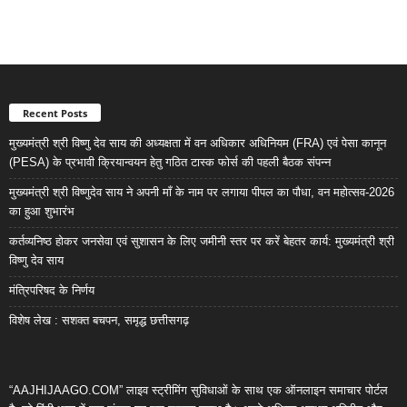
Recent Posts
मुख्यमंत्री श्री विष्णु देव साय की अध्यक्षता में वन अधिकार अधिनियम (FRA) एवं पेसा कानून
(PESA) के प्रभावी क्रियान्वयन हेतु गठित टास्क फोर्स की पहली बैठक संपन्न
मुख्यमंत्री श्री विष्णुदेव साय ने अपनी माँ के नाम पर लगाया पीपल का पौधा, वन महोत्सव-2026
का हुआ शुभारंभ
कर्तव्यनिष्ठ होकर जनसेवा एवं सुशासन के लिए जमीनी स्तर पर करें बेहतर कार्य: मुख्यमंत्री श्री
विष्णु देव साय
मंत्रिपरिषद के निर्णय
विशेष लेख : सशक्त बचपन, समृद्ध छत्तीसगढ़
“AAJHIJAAGO.COM” लाइव स्ट्रीमिंग सुविधाओं के साथ एक ऑनलाइन समाचार पोर्टल