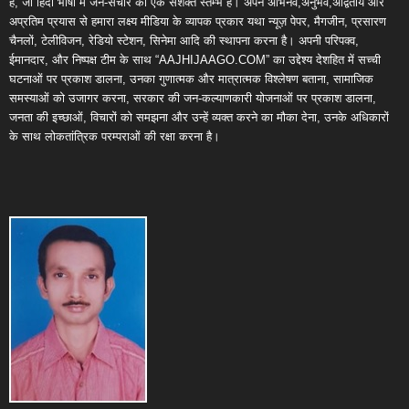
है, जो हिंदी भाषा में जन-संचार का एक सशक्त स्तम्भ है। अपने अभिनव,अनुभव,अद्वितीय और
अप्रतिम प्रयास से हमारा लक्ष्य मीडिया के व्यापक प्रकार यथा न्यूज़ पेपर, मैगजीन, प्रसारण
चैनलों, टेलीविजन, रेडियो स्टेशन, सिनेमा आदि की स्थापना करना है। अपनी परिपक्व,
ईमानदार, और निष्पक्ष टीम के साथ “AAJHIJAAGO.COM” का उद्देश्य देशहित में सच्ची
घटनाओं पर प्रकाश डालना, उनका गुणात्मक और मात्रात्मक विश्लेषण बताना, सामाजिक
समस्याओं को उजागर करना, सरकार की जन-कल्याणकारी योजनाओं पर प्रकाश डालना,
जनता की इच्छाओं, विचारों को समझना और उन्हें व्यक्त करने का मौका देना, उनके अधिकारों
के साथ लोकतांत्रिक परम्पराओं की रक्षा करना है।