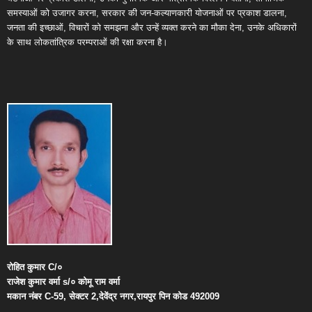
समस्याओं को उजागर करना, सरकार की जन-कल्याणकारी योजनाओं पर प्रकाश डालना,
जनता की इच्छाओं, विचारों को समझना और उन्हें व्यक्त करने का मौका देना, उनके अधिकारों
के साथ लोकतांत्रिक परम्पराओं की रक्षा करना है।
रोहित
कुमार
C/
०
राजेश
कुमार
वर्मा
s/
०
कोमू
राम
वर्मा
मकान
नंबर
C-59,
सेक्टर
2,
देवेंद्र
नगर
,
रायपुर
पिन
कोड
492009