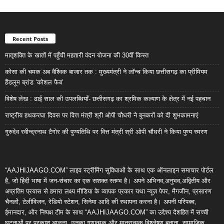
Recent Posts
मातृशक्ति के खातों में पहुँची महतारी वंदन योजना की 30वीं किस्त
कोसा की चमक अब वैश्विक बाजार तक : मुख्यमंत्री ने लॉन्च किया छत्तीसगढ़ का प्रीमियम
हैंडलूम ब्रांड ‘कोशल फैब’
विशेष लेख : ढाई साल की उपलब्धियाँ- छत्तीसगढ़ का श्रमिक कल्याण के क्षेत्र में नई पहचान
राष्ट्रीय हथकरघा दिवस पर वित्त मंत्री श्री ओपी चौधरी ने बुनकरों को दी शुभकामनाएं
गुरुदेव रवीन्द्रनाथ टैगोर की पुण्यतिथि पर वित्त मंत्री श्री ओपी चौधरी ने किया पुण्य स्मरण
“AAJHIJAAGO.COM” लाइव स्ट्रीमिंग सुविधाओं के साथ एक ऑनलाइन समाचार पोर्टल
है, जो हिंदी भाषा में जन-संचार का एक सशक्त स्तम्भ है। अपने अभिनव,अनुभव,अद्वितीय और
अप्रतिम प्रयास से हमारा लक्ष्य मीडिया के व्यापक प्रकार यथा न्यूज़ पेपर, मैगजीन, प्रसारण
चैनलों, टेलीविजन, रेडियो स्टेशन, सिनेमा आदि की स्थापना करना है। अपनी परिपक्व,
ईमानदार, और निष्पक्ष टीम के साथ “AAJHIJAAGO.COM” का उद्देश्य देशहित में सच्ची
घटनाओं पर प्रकाश डालना, उनका गुणात्मक और मात्रात्मक विश्लेषण बताना, सामाजिक