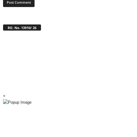
RO. No. 13910/ 26
×