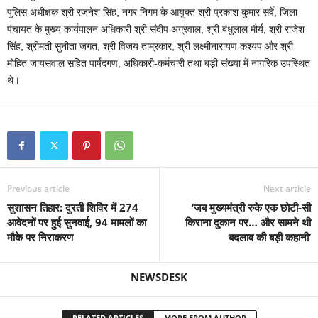
पुलिस अधीक्षक श्री रजनेश सिंह, नगर निगम के आयुक्त श्री प्रकाश कुमार सर्वे, जिला
पंचायत के मुख्य कार्यपालन अधिकारी श्री संदीप अग्रवाल, श्री बंधुलाल मौर्य, श्री राजेश
सिंह, श्रीमती सुनीता जगत, श्री विजय ताम्रकार, श्री लक्ष्मीनारायण कश्यप और श्री
मोहित जायसवाल सहित पार्षदगण, अधिकारी-कर्मचारी तथा बड़ी संख्या में नागरिक उपस्थित
थे।
Previous article
Next article
सुशासन तिहार: दुरती शिविर में 274
’जब मुख्यमंत्री रुके एक छोटी-सी
आवेदनों पर हुई सुनवाई, 94 मामलों का
किराना दुकान पर… और सामने थी
मौके पर निराकरण
बदलाव की बड़ी कहानी’
NEWSDESK
RELATED ARTICLES
MORE FROM AUTHOR