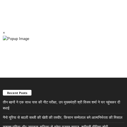
×
Recent Posts
तीन बहनों ने एक साथ पास की नीट परीक्षा, उप मुख्यमंत्री श्री विजय शर्मा ने घर पहुंचकर दी
बधाई
नैनो यूरिया से बदली सब्जी की खेती की तस्वीर, किसान सम्मेलाल बने आत्मनिर्भरता की मिसाल
सशक्त महिला और जागरूक बालिका से बनेगा मजबूत समाज- श्रीमती दीपिका शोरी