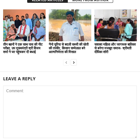
तीन बहनों ने एक साथ पास की नीट
नैनो यूरिया से बदली सब्जी की खेती
सशक्त महिला और जागरूक बालिका
परीक्षा, उप मुख्यमंत्री श्री विजय
की तस्वीर, किसान सम्मेलाल बने
से बनेगा मजबूत समाज- श्रीमती
शर्मा ने घर पहुंचकर दी बधाई
आत्मनिर्भरता की मिसाल
दीपिका शोरी
LEAVE A REPLY