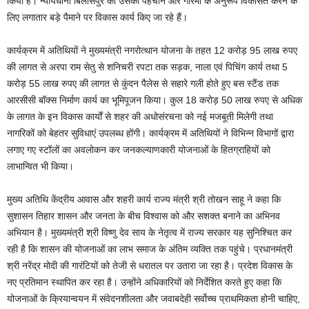
किया है। न्यायधानी बिलासपुर को उसकी पहचान और गरिमा के अनुरूप विकसित करने के
लिए लगातार बड़े पैमाने पर विकास कार्य किए जा रहे हैं।
कार्यक्रम में अतिथियों ने मुख्यमंत्री नगरोत्थान योजना के तहत 12 करोड़ 95 लाख रुपए
की लागत से अरपा राम सेतु से शनिचरी रपटा तक सड़क, नाला एवं पिचिंग कार्य तथा 5
करोड़ 55 लाख रुपए की लागत से कुंदन पैलेस से सहारे गली होते हुए बस स्टैंड तक
आरसीसी बॉक्स निर्माण कार्य का भूमिपूजन किया। कुल 18 करोड़ 50 लाख रुपए से अधिक
के लागत के इन विकास कार्यों से शहर की अधोसंरचना को नई मजबूती मिलेगी तथा
नागरिकों को बेहतर सुविधाएं उपलब्ध होंगी। कार्यक्रम में अतिथियों ने विभिन्न विभागों द्वारा
लगाए गए स्टॉलों का अवलोकन कर जनकल्याणकारी योजनाओं के हितग्राहियों को
लाभान्वित भी किया।
मुख्य अतिथि केंद्रीय आवास और शहरी कार्य राज्य मंत्री श्री तोखन साहू ने कहा कि
सुशासन तिहार शासन और जनता के बीच विश्वास को और सशक्त बनाने का अभिनव
अभियान है। मुख्यमंत्री श्री विष्णु देव साय के नेतृत्व में राज्य सरकार यह सुनिश्चित कर
रही है कि शासन की योजनाओं का लाभ समाज के अंतिम व्यक्ति तक पहुंचे। प्रधानमंत्री
श्री नरेंद्र मोदी की गारंटियों को तेजी से धरातल पर उतारा जा रहा है। प्रदेश विकास के
नए प्रतिमान स्थापित कर रहा है। उन्होंने अधिकारियों को निर्देशित करते हुए कहा कि
योजनाओं के क्रियान्वयन में संवेदनशीलता और जवाबदेही सर्वोच्च प्राथमिकता होनी चाहिए,