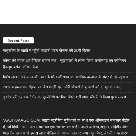
Recent Posts
मातृशक्ति के खातों में पहुँची महतारी वंदन योजना की 30वीं किस्त
कोसा की चमक अब वैश्विक बाजार तक : मुख्यमंत्री ने लॉन्च किया छत्तीसगढ़ का प्रीमियम
हैंडलूम ब्रांड ‘कोशल फैब’
विशेष लेख : ढाई साल की उपलब्धियाँ- छत्तीसगढ़ का श्रमिक कल्याण के क्षेत्र में नई पहचान
राष्ट्रीय हथकरघा दिवस पर वित्त मंत्री श्री ओपी चौधरी ने बुनकरों को दी शुभकामनाएं
गुरुदेव रवीन्द्रनाथ टैगोर की पुण्यतिथि पर वित्त मंत्री श्री ओपी चौधरी ने किया पुण्य स्मरण
“AAJHIJAAGO.COM” लाइव स्ट्रीमिंग सुविधाओं के साथ एक ऑनलाइन समाचार पोर्टल
है, जो हिंदी भाषा में जन-संचार का एक सशक्त स्तम्भ है। अपने अभिनव,अनुभव,अद्वितीय और
अप्रतिम प्रयास से हमारा लक्ष्य मीडिया के व्यापक प्रकार यथा न्यूज़ पेपर, मैगजीन, प्रसारण