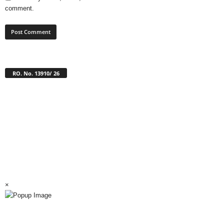
comment.
RO. No. 13910/ 26
×