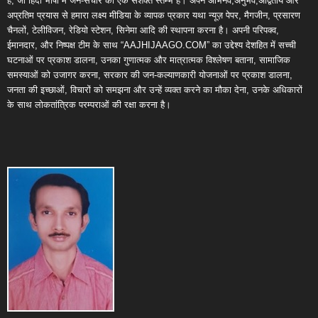
है, जो हिंदी भाषा में जन-संचार का एक सशक्त स्तम्भ है। अपने अभिनव,अनुभव,अद्वितीय और
अप्रतिम प्रयास से हमारा लक्ष्य मीडिया के व्यापक प्रकार यथा न्यूज़ पेपर, मैगजीन, प्रसारण
चैनलों, टेलीविजन, रेडियो स्टेशन, सिनेमा आदि की स्थापना करना है। अपनी परिपक्व,
ईमानदार, और निष्पक्ष टीम के साथ “AAJHIJAAGO.COM” का उद्देश्य देशहित में सच्ची
घटनाओं पर प्रकाश डालना, उनका गुणात्मक और मात्रात्मक विश्लेषण बताना, सामाजिक
समस्याओं को उजागर करना, सरकार की जन-कल्याणकारी योजनाओं पर प्रकाश डालना,
जनता की इच्छाओं, विचारों को समझना और उन्हें व्यक्त करने का मौका देना, उनके अधिकारों
के साथ लोकतांत्रिक परम्पराओं की रक्षा करना है।