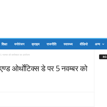
शिक्षा
मनोरंजन
क्राइम
राजनीति
स्वास्थ्य
वीडियो
अन्य
पर 5 नवम्बर को कार्यशाला का आयोजन
RO.
एण्ड ओर्थाेटिक्स डे पर 5 नवम्बर को