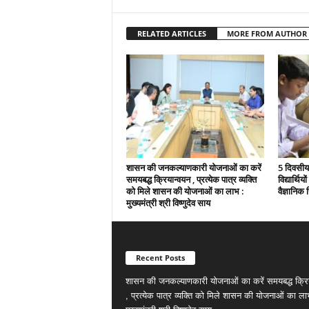
RELATED ARTICLES
MORE FROM AUTHOR
शासन की जनकल्याणकारी योजनाओं का करें
5 दिवसीय 
समयबद्ध क्रियान्वयन , प्रत्येक पात्र व्यक्ति
विद्यार्थिय
को मिले शासन की योजनाओं का लाभ :
वैज्ञानिक स
मुख्यमंत्री श्री विष्णुदेव साय
Recent Posts
शासन की जनकल्याणकारी योजनाओं का करें समयबद्ध क्रि
, प्रत्येक पात्र व्यक्ति को मिले शासन की योजनाओं का ला