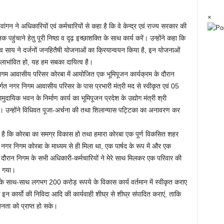
×
ंगन ने अधिकारियों एवं कर्मचारियों से कहा है कि वे केन्द्र एवं राज्य सरकार की
ुंचाने हेतु पूरी निष्ठा व दृढ़ इच्छाशक्ति के साथ कार्य करें। उन्होंने कहा कि
ष्णु देव साय ने दर्जनों जनहितैषी योजनाओं का क्रियान्वयन किया है, इन योजनाओं
 लाभांवित हो, यह हम सबका दायित्व है।
र निगम आवासीय परिसर कोरबा में आयोजित एक भूमिपूजन कार्यक्रम के दौरान
र्गत नगर निगम आवासीय परिसर के पास प्रभारी मंत्री मद से स्वीकृत एवं 05
दायिक भवन के निर्माण कार्य का भूमिपूजन प्रदेश के उद्योग मंत्री श्री
ा। उन्होंने विधिवत पूजा-अर्चना की तथा शिलान्यास पट्टिका का अनावरण कर
यास है कि कोरबा का समग्र विकास हो तथा हमारा कोरबा एक पूर्ण विकसित शहर
नगर निगम कोरबा के माध्यम से ही मिला था, एक पार्षद के रूप में और एक
स दौरान निगम के सभी अधिकारी-कर्मचारियों ने मेरे साथ मिलकर एक परिवार की
ा गया।
 के साथ-साथ लगभग 200 करोड़ रूपये के विकास कार्य वर्तमान में स्वीकृत कराए
ि इन कार्याे की निविदा आदि की कार्यवाही शीघ्र से शीघ्र संपादित कराएं, ताकि
नता को प्राप्त हो सके।