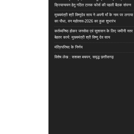
क्रियान्वयन हेतु गठित टास्क फोर्स की पहली बैठक संपन्न
मुख्यमंत्री श्री विष्णुदेव साय ने अपनी माँ के नाम पर लगाय
का पौधा, वन महोत्सव-2026 का हुआ शुभारंभ
कर्तव्यनिष्ठ होकर जनसेवा एवं सुशासन के लिए जमीनी स्तर 
बेहतर कार्य: मुख्यमंत्री श्री विष्णु देव साय
मंत्रिपरिषद के निर्णय
विशेष लेख : सशक्त बचपन, समृद्ध छत्तीसगढ़