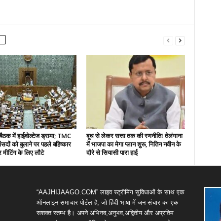
बैठक में हाईवोल्टेज ड्रामा; TMC
बूथ से लेकर सत्ता तक की रणनीति! तेलंगाना
ंसदों को बुलाने पर पहले बहिष्कार
में भाजपा का मेगा प्लान शुरू, नितिन नवीन के
 मीटिंग के लिए लौटे
दौरे से सियासी पारा हाई
“AAJHIJAAGO.COM” लाइव स्ट्रीमिंग सुविधाओं के साथ एक
ऑनलाइन समाचार पोर्टल है, जो हिंदी भाषा में जन-संचार का एक
सशक्त स्तम्भ है। अपने अभिनव,अनुभव,अद्वितीय और अप्रतिम