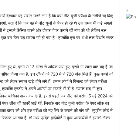
×
ै उसे देखकर यह सवाल उठने लगा है कि क्‍या नीट यूजी परीक्षा के नतीजे रद्द किए
एगी. बता दें कि जब मई में नीट यूजी के पेपर हो रहे थे उस समय भी कई जगहों
ियों ने इसको कैंसिल करने और दोबारा पेपर कराने की मांग की थी लेकिन उस
 बार फिर यह मामला गर्म हो गया है. हालांकि इस पर अभी तक स्‍थिति स्‍पष्‍ट
 शामिल हुए थे, इनमें से 13 लाख से अधिक पास हुए. इसमें भी खास बात यह है कि
र घोषित किया गया है. इन टॉपर्स को 720 में से 720 अंक मिले हैं. कुछ बच्‍चों को
को लेकर सवाल खड़े होने लगे हैं. तमाम लोगों ने रिजल्‍ट को लेकर परीक्षा
ै, हालांकि एनटीए ने अपने आरोपों पर सफाई भी दी है. उसके बाद भी कुछ
‍ट को लेकर याचिका दायर कर दी है. इससे पहले जब नीट की परीक्षा 5 मई 2024 को
जी पेपर लीक की खबरें आईं थीं, जिसके बाद नीट यूजी परीक्षा के पेपर लीक का
 याचिका दायर की और इस परीक्षा को नए सिरे से कराने की मांग की. सुप्रीम कोर्ट ने
ल्‍ट आ गया है, तो मध्‍य प्रदेश हाईकोर्ट में कुछ अभ्‍यर्थियों ने इसको लेकर