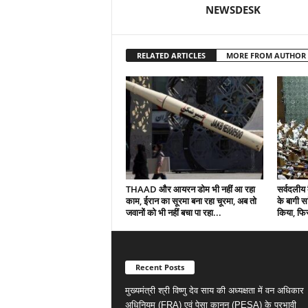
NEWSDESK
RELATED ARTICLES
MORE FROM AUTHOR
THAAD और आयरन डोम भी नहीं आ रहा
सर्वदलीय 
काम, ईरान का सूरमा बना रहा चूरमा, अब तो
के बागी सा
जवानों को भी नहीं बचा पा रहा...
किया, फिर
Recent Posts
मुख्यमंत्री श्री विष्णु देव साय की अध्यक्षता में वन अधिकार
अधिनियम (FRA) एवं पेसा कानून (PESA) के प्रभावी