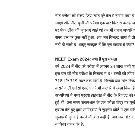
नीट परीक्षा को लेकर जिस तरह पूरे देश में हंगामा मचा ह
जाएंगे और नीट यूजी की परीक्षा एक बार फिर से कराई जा
पर पेपर लीक की सूचनाएं आईं थीं तब भी तमाम अभ्‍यर्थ
समय इस पर कुछ नहीं हुआ. अब जब रिजल्‍ट आया है तो एक
नहीं हो सकी है. आइए समझते हैं कि पूरा मामला है क्‍या?
NEET Exam 2024: क्‍या है पूरा मामला
वर्ष 2024 में नीट की परीक्षा में लगभग 24 लाख बच्‍चे
इस बार की नीट परीक्षा के रिजल्‍ट में 67 बच्‍चों को टॉप
718 और 719 नंबर तक मिले हैं. जिसके बाद नीट रिजल्‍ट 
कराने वाली एजेंसी एनटीए को भी कठघरे में खड़ा किया ह
अभ्‍यर्थियों ने मध्‍य प्रदेश हाईकोई में नीट के रिजल्
हुई थी. उस समय राजस्‍थान के एक परीक्षा केंद्र पर यू
हवाला देते हुए कुछ उम्‍मीदवारों ने सुप्रीम कोर्ट में एक
जुलाई में सुनवाई करने की बात कही है. अब जब नीट का रिज
याचिका दायर की है.