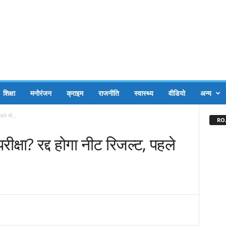
शिक्षा
मनोरंजन
क्राइम
राजनीति
स्वास्थ्य
वीडियो
अन्य
पहले भी...
RO.
रीक्षा? रद्द होगा नीट रिजल्‍ट, पहले