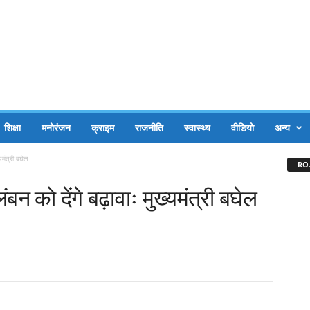
शिक्षा
मनोरंजन
क्राइम
राजनीति
स्वास्थ्य
वीडियो
अन्य
्यमंत्री बघेल
RO.
लंबन को देंगे बढ़ावाः मुख्यमंत्री बघेल