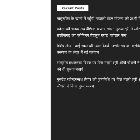
Recent Posts
मातृशक्ति के खातों में पहुँची महतारी वंदन योजना की 30वीं 
कोसा की चमक अब वैश्विक बाजार तक : मुख्यमंत्री ने लॉन
छत्तीसगढ़ का प्रीमियम हैंडलूम ब्रांड ‘कोशल फैब’
विशेष लेख : ढाई साल की उपलब्धियाँ- छत्तीसगढ़ का श्रम
कल्याण के क्षेत्र में नई पहचान
राष्ट्रीय हथकरघा दिवस पर वित्त मंत्री श्री ओपी चौधरी ने
को दी शुभकामनाएं
गुरुदेव रवीन्द्रनाथ टैगोर की पुण्यतिथि पर वित्त मंत्री श्री
चौधरी ने किया पुण्य स्मरण