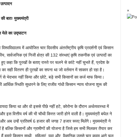
ा उत्पादन
×
की बातः मुख्यमंत्री
सान मेले का उद्घाटन
ि विश्वविद्यालय में आयोजित चार दिवसीय अंतर्राष्ट्रीय कृषि प्रदर्शनी एवं किसान
कीय, सार्वजनिक एवं निजी क्षेत्र की 132 संस्थाएं कृषि तकनीक एवं उत्पादों का
 हुए कहा कि पुरखों के बताए रास्ते पर चलने से कांटे नहीं चुभते हैं, प्रदेश के
 का सही वितरण ही पुरखों का सपना था जो वर्तमान में साकार हो रहा है।
्ग से भेदभाव नहीं किया और छोटे, बड़े सभी किसानों का कर्ज माफ किया।
ी आर्थिक स्थिति सुधारने के लिए राजीव गांधी किसान न्याय योजना शुरू की
 वायदा किया था और वो इससे पीछे नहीं हटे, कोरोना के दौरान अर्थव्यवस्था में
और इस वित्तीय वर्ष की भी चौथी किस्त जारी होने वाली है। मुख्यमंत्री बघेल ने
और अब उन्हें प्रतिवर्ष 6 हजार की जगह 7 हजार रूपए मिलेंगे। मुख्यमंत्री ने
ं है बल्कि किसानों और ग्रामीणों की योजना है जिसे हम सभी मिलकर तैयार कर
हे हैं हमारे किसान साथी, महिलाएं, युवा और वैज्ञानिक उससे चार कदम आगे चल