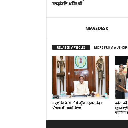
श्रद्धांजलि अर्पित की
NEWSDESK
RELATED ARTICLES
MORE FROM AUTHOR
मातृशक्ति के खातों में पहुँची महतारी वंदन
कोसा की 
योजना की 30वीं किस्त
मुख्यमंत्र
प्रीमियम 