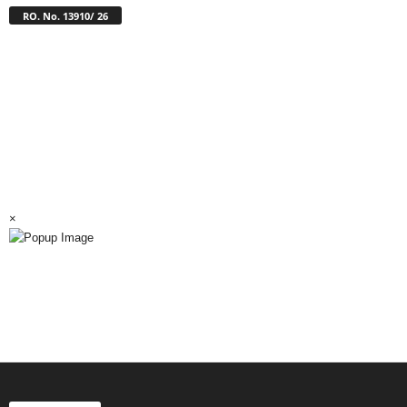
RO. No. 13910/ 26
×