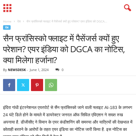
Home
देश
सैन फ्रांसिस्‍को फ्लाइट में पैसेंजर्स क्‍यों हुए परेशान? एयर इंडिया को DGCA...
देश
सैन फ्रांसिस्‍को फ्लाइट में पैसेंजर्स क्‍यों हुए
परेशान? एयर इंडिया को DGCA का नोटिस,
क्या मिलेगा हर्जाना?
By
NEWSDESK
-
June 1, 2024
0
इंदिरा गांधी इंटरनेशनल एयरपोर्ट से सैंन फ्रांसिस्‍को जाने वाली फ्लाइट AI-183 के लगभग
24 घंटे डिले होने के मामले में डायरेक्‍टर जनरल ऑफ सिविल एविएशन ने सख्‍त रुख
अपनाया है. डीजीसीए ने विमान के एयर कं‍डीशन‍िंग की समस्‍या और यात्रियों की देखभाल में
कोताही बरतने के आरोपों के तहत एयर इंडिया का नोटिस जारी किया है. इस नोटिस का