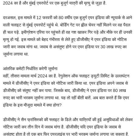
2024 का है और मुंबई एयरपोर्ट पर एक बुजुर्ग यात्री की मृत्‍यु से जुड़ा है.
दरअसल, इस मामले में 12 फरवरी को 80 वर्षीय एक बुजुर्ग एयर इंडिया की न्‍यूयार्क से आने
वाली फ्लाइट से मुंबई एयरपोर्ट पहुंचे थे. बोर्डिंग गेट पर ह्वील चेयर नहीं मिलने पर वह पैदल
ही चल पड़े. इमीग्रेशन एरिया पर पहुंचते ही वह गश खाकर गिर पड़े और मौके पर ही उनकी
मृत्‍यु हो गई. इस मामले को बेहद गंभीरता से लेते हुए डीजीसीए ने एयर इंडिया को नोटिस
जारी कर जवाब मांगा था. जवाब से असंतुष्‍ट होने पर एयर इंडिया पर 30 लाख रुपए का
जुर्माना लगाया था.
आंतरिक कमेटी निर्धारित करेगी जुर्माना
वहीं, तीसरा मामला मार्च 2024 का है. रेगुलेशन ऑफ फ्लाइट ड्यूटी लिमिट के उल्‍लघंटन
मामले में डीजीसीए ने एयर इंडिया को नोटिस जारी किया था. एयर इंडिया अपने जवाब से
डीजीसीए को संतुष्‍ट नहीं कर पाया. जिसके बाद, डीजीसीए ने एयर इंडिया पर 80 लाख
रुपए का भारी भरकम जुर्माना लगाया था. यह तो रहीं बीती बातें. अब बात करते हैं कि एयर
इंडिया के इस मौजूदा मामले में क्‍या होगा?
डीजीसीए ने सैन फ्रांसिस्‍को की फ्लाइट के डिले और यात्रियों की हुई असुविधाओं को लेकर
नोटिस जारी कर तीन दिन में जवाब मांगा है. डीजीसीए यदि एयर इंडिया के जवाब से
असंतुष्‍ट होता है तो एक बार फिर एयरलाइंस पर भारी भरकम जुर्माना लगाया जा सकता है.