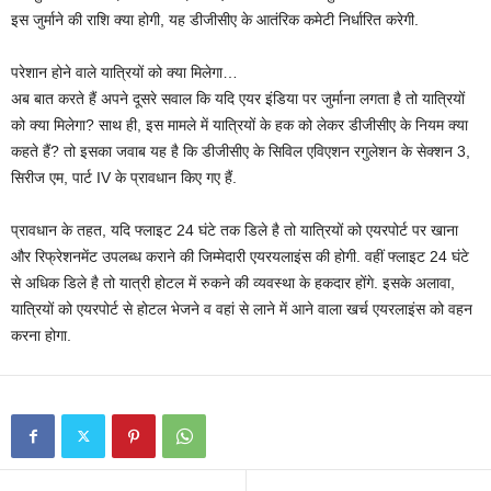
इस जुर्माने की राशि क्‍या होगी, यह डीजीसीए के आतंरिक कमेटी निर्धारित करेगी.
परेशान होने वाले यात्रियों को क्‍या मिलेगा…
अब बात करते हैं अपने दूसरे सवाल कि यदि एयर इंडिया पर जुर्माना लगता है तो यात्रियों
को क्‍या मिलेगा? साथ ही, इस मामले में यात्रियों के हक को लेकर डीजीसीए के नियम क्‍या
कहते हैं? तो इसका जवाब यह है कि डीजीसीए के सिविल एविएशन रगुलेशन के सेक्‍शन 3,
सिरीज एम, पार्ट IV के प्रावधान किए गए हैं.
प्रावधान के तहत, यदि फ्लाइट 24 घंटे तक डिले है तो यात्रियों को एयरपोर्ट पर खाना
और रिफ्रेशनमेंट उपलब्‍ध कराने की जिम्‍मेदारी एयरयलाइंस की होगी. वहीं फ्लाइट 24 घंटे
से अधिक डिले है तो यात्री होटल में रुकने की व्‍यवस्‍था के हकदार होंगे. इसके अलावा,
यात्रियों को एयरपोर्ट से होटल भेजने व वहां से लाने में आने वाला खर्च एयरलाइंस को वहन
करना होगा.