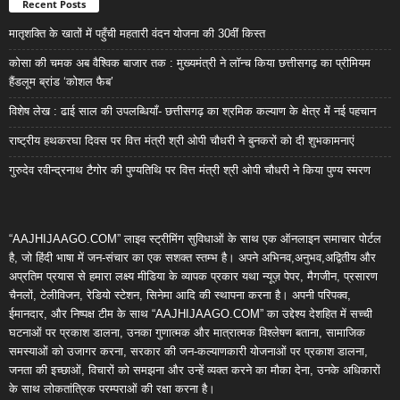
Recent Posts
मातृशक्ति के खातों में पहुँची महतारी वंदन योजना की 30वीं किस्त
कोसा की चमक अब वैश्विक बाजार तक : मुख्यमंत्री ने लॉन्च किया छत्तीसगढ़ का प्रीमियम
हैंडलूम ब्रांड ‘कोशल फैब’
विशेष लेख : ढाई साल की उपलब्धियाँ- छत्तीसगढ़ का श्रमिक कल्याण के क्षेत्र में नई पहचान
राष्ट्रीय हथकरघा दिवस पर वित्त मंत्री श्री ओपी चौधरी ने बुनकरों को दी शुभकामनाएं
गुरुदेव रवीन्द्रनाथ टैगोर की पुण्यतिथि पर वित्त मंत्री श्री ओपी चौधरी ने किया पुण्य स्मरण
“AAJHIJAAGO.COM” लाइव स्ट्रीमिंग सुविधाओं के साथ एक ऑनलाइन समाचार पोर्टल
है, जो हिंदी भाषा में जन-संचार का एक सशक्त स्तम्भ है। अपने अभिनव,अनुभव,अद्वितीय और
अप्रतिम प्रयास से हमारा लक्ष्य मीडिया के व्यापक प्रकार यथा न्यूज़ पेपर, मैगजीन, प्रसारण
चैनलों, टेलीविजन, रेडियो स्टेशन, सिनेमा आदि की स्थापना करना है। अपनी परिपक्व,
ईमानदार, और निष्पक्ष टीम के साथ “AAJHIJAAGO.COM” का उद्देश्य देशहित में सच्ची
घटनाओं पर प्रकाश डालना, उनका गुणात्मक और मात्रात्मक विश्लेषण बताना, सामाजिक
समस्याओं को उजागर करना, सरकार की जन-कल्याणकारी योजनाओं पर प्रकाश डालना,
जनता की इच्छाओं, विचारों को समझना और उन्हें व्यक्त करने का मौका देना, उनके अधिकारों
के साथ लोकतांत्रिक परम्पराओं की रक्षा करना है।