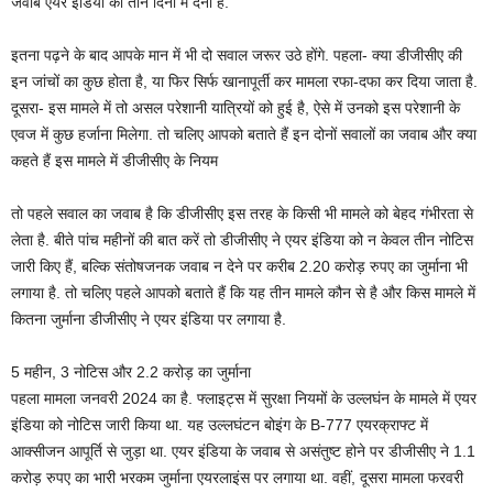
जवाब एयर इंडिया को तीन दिनों में देना है.
इतना पढ़ने के बाद आपके मान में भी दो सवाल जरूर उठे होंगे. पहला- क्‍या डीजीसीए की
इन जांचों का कुछ होता है, या फिर सिर्फ खानापूर्ती कर मामला रफा-दफा कर दिया जाता है.
दूसरा- इस मामले में तो असल परेशानी यात्रियों को हुई है, ऐसे में उनको इस परेशानी के
एवज में कुछ हर्जाना मिलेगा. तो चलिए आपको बताते हैं इन दोनों सवालों का जवाब और क्‍या
कहते हैं इस मामले में डीजीसीए के नियम
तो पहले सवाल का जवाब है कि डीजीसीए इस तरह के किसी भी मामले को बेहद गंभीरता से
लेता है. बीते पांच महीनों की बात करें तो डीजीसीए ने एयर इंडिया को न केवल तीन नोटिस
जारी किए हैं, बल्कि संतोषजनक जवाब न देने पर करीब 2.20 करोड़ रुपए का जुर्माना भी
लगाया है. तो चलिए पहले आपको बताते हैं कि यह तीन मामले कौन से है और किस मामले में
कितना जुर्माना डीजीसीए ने एयर इंडिया पर लगाया है.
5 महीन, 3 नोटिस और 2.2 करोड़ का जुर्माना
पहला मामला जनवरी 2024 का है. फ्लाइट्स में सुरक्षा नियमों के उल्‍लघंन के मामले में एयर
इंडिया को नोटिस जारी किया था. यह उल्‍लघंटन बोइंग के B-777 एयरक्राफ्ट में
आक्‍सीजन आपूर्ति से जुड़ा था. एयर इंडिया के जवाब से असंतुष्‍ट होने पर डीजीसीए ने 1.1
करोड़ रुपए का भारी भरकम जुर्माना एयरलाइंस पर लगाया था. वहीं, दूसरा मामला फरवरी