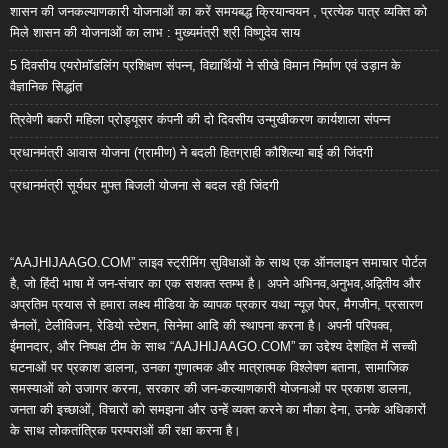
शासन की जनकल्याणकारी योजनाओं का करें समयबद्ध क्रियान्वयन , प्रत्येक पात्र व्यक्ति को
मिले शासन की योजनाओं का लाभ : मुख्यमंत्री श्री विष्णुदेव साय
5 दिवसीय एयरोमॉडलिंग प्रशिक्षण संपन्न, विद्यार्थियों ने सीखे विमान निर्माण एवं उड़ान के
वैज्ञानिक सिद्धांत
त्रिवेणी बकरी महिला प्रोड्यूसर कंपनी की दो दिवसीय उन्मुखीकरण कार्यशाला संपन्न
प्रधानमंत्री आवास योजना (ग्रामीण) ने बदली हितग्राही कौशिल्या बाई की जिंदगी
प्रधानमंत्री सूर्यघर मुफ्त बिजली योजना से बदल रही जिंदगी
“AAJHIJAAGO.COM” लाइव स्ट्रीमिंग सुविधाओं के साथ एक ऑनलाइन समाचार पोर्टल
है, जो हिंदी भाषा में जन-संचार का एक सशक्त स्तम्भ है। अपने अभिनव,अनुभव,अद्वितीय और
अप्रतिम प्रयास से हमारा लक्ष्य मीडिया के व्यापक प्रकार यथा न्यूज़ पेपर, मैगजीन, प्रसारण
चैनलों, टेलीविजन, रेडियो स्टेशन, सिनेमा आदि की स्थापना करना है। अपनी परिपक्व,
ईमानदार, और निष्पक्ष टीम के साथ “AAJHIJAAGO.COM” का उद्देश्य देशहित में सच्ची
घटनाओं पर प्रकाश डालना, उनका गुणात्मक और मात्रात्मक विश्लेषण बताना, सामाजिक
समस्याओं को उजागर करना, सरकार की जन-कल्याणकारी योजनाओं पर प्रकाश डालना,
जनता की इच्छाओं, विचारों को समझना और उन्हें व्यक्त करने का मौका देना, उनके अधिकारों
के साथ लोकतांत्रिक परम्पराओं की रक्षा करना है।