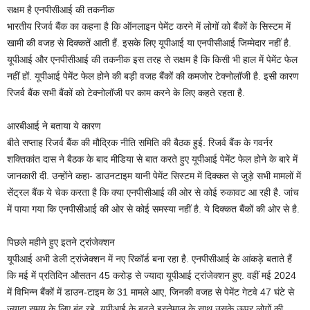
सक्षम है एनपीसीआई की तकनीक
भारतीय रिजर्व बैंक का कहना है कि ऑनलाइन पेमेंट करने में लोगों को बैंकों के सिस्टम में
खामी की वजह से दिक्कतें आती हैं. इसके लिए यूपीआई या एनपीसीआई जिम्मेदार नहीं है.
यूपीआई और एनपीसीआई की तकनीक इस तरह से सक्षम है कि किसी भी हाल में पेमेंट फेल
नहीं हों. यूपीआई पेमेंट फेल होने की बड़ी वजह बैंकों की कमजोर टेक्नोलॉजी है. इसी कारण
रिजर्व बैंक सभी बैंकों को टेक्नोलॉजी पर काम करने के लिए कहते रहता है.
आरबीआई ने बताया ये कारण
बीते सप्ताह रिजर्व बैंक की मौद्रिक नीति समिति की बैठक हुई. रिजर्व बैंक के गवर्नर
शक्तिकांत दास ने बैठक के बाद मीडिया से बात करते हुए यूपीआई पेमेंट फेल होने के बारे में
जानकारी दी. उन्होंने कहा- डाउनटाइम यानी पेमेंट सिस्टम में दिक्कत से जुड़े सभी मामलों में
सेंट्रल बैंक ये चेक करता है कि क्या एनपीसीआई की ओर से कोई रुकावट आ रही है. जांच
में पाया गया कि एनपीसीआई की ओर से कोई समस्या नहीं है. ये दिक्कत बैंकों की ओर से है.
पिछले महीने हुए इतने ट्रांजेक्शन
यूपीआई अभी डेली ट्रांजेक्शन में नए रिकॉर्ड बना रहा है. एनपीसीआई के आंकड़े बताते हैं
कि मई में प्रतिदिन औसतन 45 करोड़ से ज्यादा यूपीआई ट्रांजेक्शन हुए. वहीं मई 2024
में विभिन्न बैंकों में डाउन-टाइम के 31 मामले आए, जिनकी वजह से पेमेंट गेटवे 47 घंटे से
ज्यादा समय के लिए बंद रहे. यूपीआई के बढ़ते इस्तेमाल के साथ उसके ऊपर लोगों की