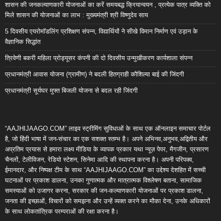
शासन की जनकल्याणकारी योजनाओं का करें समयबद्ध क्रियान्वयन , प्रत्येक पात्र व्यक्ति को
मिले शासन की योजनाओं का लाभ : मुख्यमंत्री श्री विष्णुदेव साय
5 दिवसीय एयरोमॉडलिंग प्रशिक्षण संपन्न, विद्यार्थियों ने सीखे विमान निर्माण एवं उड़ान के
वैज्ञानिक सिद्धांत
त्रिवेणी बकरी महिला प्रोड्यूसर कंपनी की दो दिवसीय उन्मुखीकरण कार्यशाला संपन्न
प्रधानमंत्री आवास योजना (ग्रामीण) ने बदली हितग्राही कौशिल्या बाई की जिंदगी
प्रधानमंत्री सूर्यघर मुफ्त बिजली योजना से बदल रही जिंदगी
“AAJHIJAAGO.COM” लाइव स्ट्रीमिंग सुविधाओं के साथ एक ऑनलाइन समाचार पोर्टल
है, जो हिंदी भाषा में जन-संचार का एक सशक्त स्तम्भ है। अपने अभिनव,अनुभव,अद्वितीय और
अप्रतिम प्रयास से हमारा लक्ष्य मीडिया के व्यापक प्रकार यथा न्यूज़ पेपर, मैगजीन, प्रसारण
चैनलों, टेलीविजन, रेडियो स्टेशन, सिनेमा आदि की स्थापना करना है। अपनी परिपक्व,
ईमानदार, और निष्पक्ष टीम के साथ “AAJHIJAAGO.COM” का उद्देश्य देशहित में सच्ची
घटनाओं पर प्रकाश डालना, उनका गुणात्मक और मात्रात्मक विश्लेषण बताना, सामाजिक
समस्याओं को उजागर करना, सरकार की जन-कल्याणकारी योजनाओं पर प्रकाश डालना,
जनता की इच्छाओं, विचारों को समझना और उन्हें व्यक्त करने का मौका देना, उनके अधिकारों
के साथ लोकतांत्रिक परम्पराओं की रक्षा करना है।