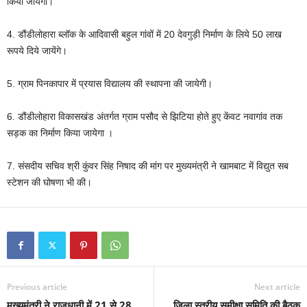
किया जायेगा।
4. डौंडीलोहारा ब्लॉक के आदिवासी बहुल गांवों में 20 देवगुड़ी निर्माण के लिये 50 लाख
रूपये दिये जायेंगे।
5. ग्राम पिनकापार में प्रयास विद्यालय की स्थापना की जायेगी।
6. डौंडीलोहारा विकासखंड अंतर्गत ग्राम पसौद से झिटिया होते हुए केंवट नवागांव तक
सड़क का निर्माण किया जायेगा ।
7. संसदीय सचिव श्री कुंवर सिंह निषाद की मांग पर मुख्यमंत्री ने खामबाट में विद्युत सब
स्टेशन की घोषणा भी की।
Previous article
Next article
मुख्यमंत्री ने राजधानी में 21 से 28
जिला स्तरीय समीक्षा समिति की बैठक