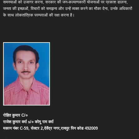
समस्याओं को उजागर करना, सरकार की जन-कल्याणकारी योजनाओं पर प्रकाश डालना,
जनता की इच्छाओं, विचारों को समझना और उन्हें व्यक्त करने का मौका देना, उनके अधिकारों
के साथ लोकतांत्रिक परम्पराओं की रक्षा करना है।
रोहित
कुमार
C/
०
राजेश
कुमार
वर्मा
s/
०
कोमू
राम
वर्मा
मकान
नंबर
C-59,
सेक्टर
2,
देवेंद्र
नगर
,
रायपुर
पिन
कोड
492009