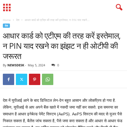
Home
देश
आधार कार्ड को एटीएम की तरह करें इस्तेमाल, न PIN याद रखने...
देश
आधार कार्ड को एटीएम की तरह करें इस्तेमाल,
न PIN याद रखने का झंझट न ही ओटीपी की
जरूरत
By
NEWSDESK
-
May 5, 2024
0
देश में यूपीआई आने के बाद डिजिटल लेन-देन बहुत आसान और लोकप्रिय हो गया है.
लेकिन, यूपीआई से आप अपने बैंक खाते में नकदी जमा नहीं कर सकते. इस समस्‍या का
समाधान है आधार इनेबेल्ड पेमेंट सिस्टम (AePS). AePS सिस्टम की मदद से यूजर पैसे
निकाल सकता है, बैलेंस जांच सकता है, पैसे जमा करा सकता है और आधार से आधार फंड