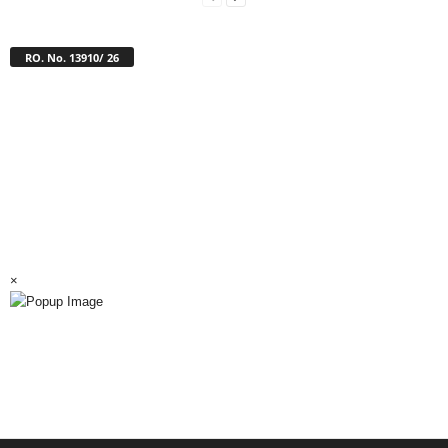
RO. No. 13910/ 26
×