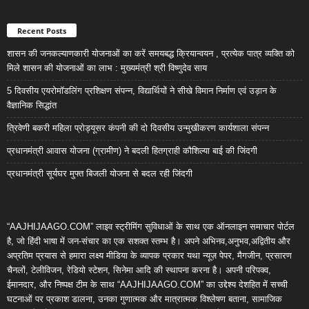
Recent Posts
शासन की जनकल्याणकारी योजनाओं का करें समयबद्ध क्रियान्वयन , प्रत्येक पात्र व्यक्ति को
मिले शासन की योजनाओं का लाभ : मुख्यमंत्री श्री विष्णुदेव साय
5 दिवसीय एयरोमॉडलिंग प्रशिक्षण संपन्न, विद्यार्थियों ने सीखे विमान निर्माण एवं उड़ान के
वैज्ञानिक सिद्धांत
त्रिवेणी बकरी महिला प्रोड्यूसर कंपनी की दो दिवसीय उन्मुखीकरण कार्यशाला संपन्न
प्रधानमंत्री आवास योजना (ग्रामीण) ने बदली हितग्राही कौशिल्या बाई की जिंदगी
प्रधानमंत्री सूर्यघर मुफ्त बिजली योजना से बदल रही जिंदगी
“AAJHIJAAGO.COM” लाइव स्ट्रीमिंग सुविधाओं के साथ एक ऑनलाइन समाचार पोर्टल
है, जो हिंदी भाषा में जन-संचार का एक सशक्त स्तम्भ है। अपने अभिनव,अनुभव,अद्वितीय और
अप्रतिम प्रयास से हमारा लक्ष्य मीडिया के व्यापक प्रकार यथा न्यूज़ पेपर, मैगजीन, प्रसारण
चैनलों, टेलीविजन, रेडियो स्टेशन, सिनेमा आदि की स्थापना करना है। अपनी परिपक्व,
ईमानदार, और निष्पक्ष टीम के साथ “AAJHIJAAGO.COM” का उद्देश्य देशहित में सच्ची
घटनाओं पर प्रकाश डालना, उनका गुणात्मक और मात्रात्मक विश्लेषण बताना, सामाजिक