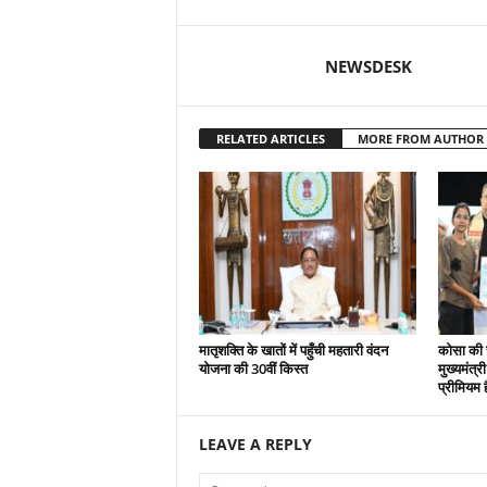
NEWSDESK
RELATED ARTICLES
MORE FROM AUTHOR
मातृशक्ति के खातों में पहुँची महतारी वंदन
कोसा की 
योजना की 30वीं किस्त
मुख्यमंत्र
प्रीमियम 
LEAVE A REPLY