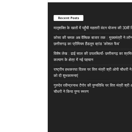
Recent Posts
मातृशक्ति के खातों में पहुँची महतारी वंदन योजना की 30वीं 
कोसा की चमक अब वैश्विक बाजार तक : मुख्यमंत्री ने लॉन
छत्तीसगढ़ का प्रीमियम हैंडलूम ब्रांड ‘कोशल फैब’
विशेष लेख : ढाई साल की उपलब्धियाँ- छत्तीसगढ़ का श्रम
कल्याण के क्षेत्र में नई पहचान
राष्ट्रीय हथकरघा दिवस पर वित्त मंत्री श्री ओपी चौधरी ने
को दी शुभकामनाएं
गुरुदेव रवीन्द्रनाथ टैगोर की पुण्यतिथि पर वित्त मंत्री श्री
चौधरी ने किया पुण्य स्मरण