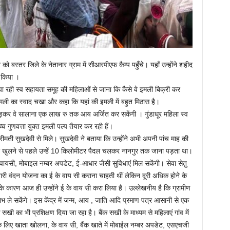
 को बस्तर जिले के नेतानार ग्राम में सीआरपीएफ कैम्प पहुँचे। यहाँ उन्होंने शहीद
न किया ।
ण पा रही स्व सहायता समूह की महिलाओं से जाना कि कैसे वे इमली बिक्री कर
 इमली का स्वाद चखा और कहा कि यहां की इमली में बहुत मिठास है।
ुड़कर वे सालाना एक लाख रु तक आय अर्जित कर सकेंगी । गुंडाधूर महिला स्व
 गुणवत्ता युक्त इमली पल्प तैयार कर रही हैं।
ी श्रीमती सुखदेवी से मिले। सुखदेवी ने बताया कि उन्होंने अभी अपनी पांच माह की
द्र खुलने से पहले उन्हें 10 किलोमीटर पैदल चलकर नानगुर तक जाना पड़ता था।
ायसी, मोबाइल नम्बर अपडेट, ई-आधार जैसी सुविधाएं मिल सकेंगी। सेवा सेतु
महतारी वंदन योजना का ई के वाय सी कराना चाहती थीं लेकिन दूरी अधिक होने के
ाने के कारण आज ही उन्होंने ई के वाय सी करा लिया है। उल्लेखनीय है कि ग्रामीण
भ ले सकेंगे। इस केंद्र में जन्म, आय , जाति आदि प्रमाण पत्र आसानी से एक
 सखी का भी प्रशिक्षण दिया जा रहा है। बैंक सखी के माध्यम से महिलाएं गांव में
े लिए खाता खोलना, के वाय सी, बैंक खाते में मोबाईल नम्बर अपडेट, एसएचजी