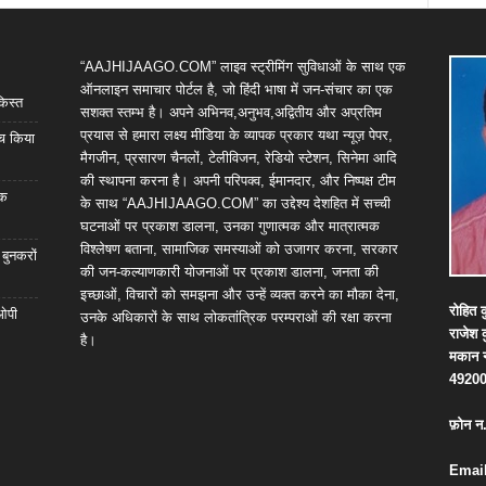
“AAJHIJAAGO.COM” लाइव स्ट्रीमिंग सुविधाओं के साथ एक
ऑनलाइन समाचार पोर्टल है, जो हिंदी भाषा में जन-संचार का एक
किस्त
सशक्त स्तम्भ है। अपने अभिनव,अनुभव,अद्वितीय और अप्रतिम
प्रयास से हमारा लक्ष्य मीडिया के व्यापक प्रकार यथा न्यूज़ पेपर,
्च किया
मैगजीन, प्रसारण चैनलों, टेलीविजन, रेडियो स्टेशन, सिनेमा आदि
की स्थापना करना है। अपनी परिपक्व, ईमानदार, और निष्पक्ष टीम
िक
के साथ “AAJHIJAAGO.COM” का उद्देश्य देशहित में सच्ची
घटनाओं पर प्रकाश डालना, उनका गुणात्मक और मात्रात्मक
विश्लेषण बताना, सामाजिक समस्याओं को उजागर करना, सरकार
 बुनकरों
की जन-कल्याणकारी योजनाओं पर प्रकाश डालना, जनता की
इच्छाओं, विचारों को समझना और उन्हें व्यक्त करने का मौका देना,
रोहित
क
 ओपी
उनके अधिकारों के साथ लोकतांत्रिक परम्पराओं की रक्षा करना
राजेश
है।
मकान
4920
फ़ोन
न
Email