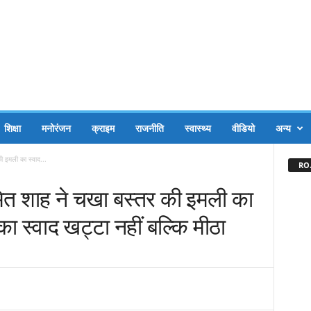
शिक्षा
मनोरंजन
क्राइम
राजनीति
स्वास्थ्य
वीडियो
अन्य
की इमली का स्वाद...
RO.
 अमित शाह ने चखा बस्तर की इमली का
का स्वाद खट्टा नहीं बल्कि मीठा