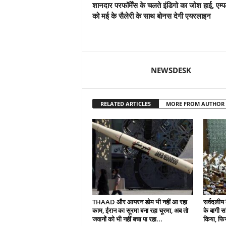
शानदार परफॉर्मेंस के चलते इंडिगो का जोश हाई, एम
को मई के सैलेरी के साथ बोनस देगी एयरलाइन
NEWSDESK
RELATED ARTICLES
MORE FROM AUTHOR
THAAD और आयरन डोम भी नहीं आ रहा
सर्वदलीय 
काम, ईरान का सूरमा बना रहा चूरमा, अब तो
के बागी सा
जवानों को भी नहीं बचा पा रहा...
किया, फिर