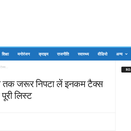
शिक्षा
मनोरंजन
क्राइम
राजनीति
स्वास्थ्य
वीडियो
अन्य
टैक्स...
RO.
ीख तक जरूर निपटा लें इनकम टैक्स
 पूरी लिस्ट