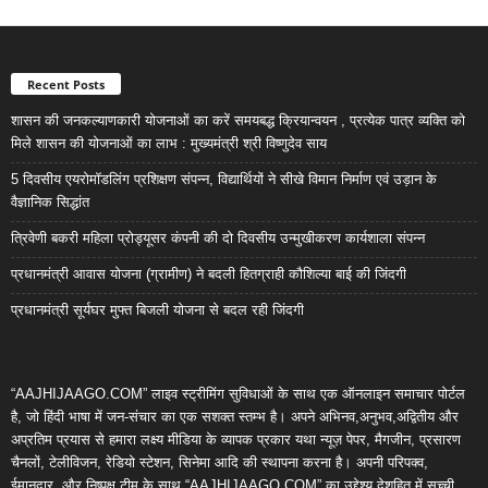
Recent Posts
शासन की जनकल्याणकारी योजनाओं का करें समयबद्ध क्रियान्वयन , प्रत्येक पात्र व्यक्ति को
मिले शासन की योजनाओं का लाभ : मुख्यमंत्री श्री विष्णुदेव साय
5 दिवसीय एयरोमॉडलिंग प्रशिक्षण संपन्न, विद्यार्थियों ने सीखे विमान निर्माण एवं उड़ान के
वैज्ञानिक सिद्धांत
त्रिवेणी बकरी महिला प्रोड्यूसर कंपनी की दो दिवसीय उन्मुखीकरण कार्यशाला संपन्न
प्रधानमंत्री आवास योजना (ग्रामीण) ने बदली हितग्राही कौशिल्या बाई की जिंदगी
प्रधानमंत्री सूर्यघर मुफ्त बिजली योजना से बदल रही जिंदगी
“AAJHIJAAGO.COM” लाइव स्ट्रीमिंग सुविधाओं के साथ एक ऑनलाइन समाचार पोर्टल
है, जो हिंदी भाषा में जन-संचार का एक सशक्त स्तम्भ है। अपने अभिनव,अनुभव,अद्वितीय और
अप्रतिम प्रयास से हमारा लक्ष्य मीडिया के व्यापक प्रकार यथा न्यूज़ पेपर, मैगजीन, प्रसारण
चैनलों, टेलीविजन, रेडियो स्टेशन, सिनेमा आदि की स्थापना करना है। अपनी परिपक्व,
ईमानदार, और निष्पक्ष टीम के साथ “AAJHIJAAGO.COM” का उद्देश्य देशहित में सच्ची