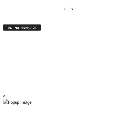
RO. No. 13910/ 26
×