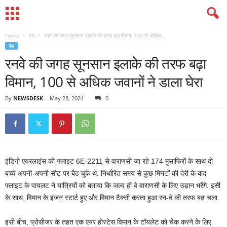
Home
देश
रनवे की जगह सूनसान इलाके की तरफ बढ़ा विमान, 100 से अधिक...
देश
रनवे की जगह सूनसान इलाके की तरफ बढ़ा
विमान, 100 से अधिक जवानों ने डाला घेरा
By
NEWSDESK
-
May 28, 2024
0
इंडिगो एयरलाइंस की फ्लाइट 6E-2211 से वाराणसी जा रहे 174 मुसाफिरों के साथ दो
बच्‍चे अपनी-अपनी सीट पर बैठ चुके थे. निर्धारित समय से कुछ मिनटों की देरी के बाद
फ्लाइट के पायलट ने यात्रियों को बताया कि जल्‍द ही वे वाराणसी के लिए उड़ान भरेंगे. इसी
के साथ, विमान के इंजन स्‍टार्ट हुए और विमान टैक्‍सी करता हुआ रन-वे की तरफ बढ़ चला.
इसी बीच, प्रोसीजर के तहत एक एयर होस्टेस विमान के टॉयलेट को चेक करने के लिए