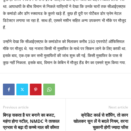
था. आपाधापी के बीच विमान से निकले यात्रियों ने देखा कि उनके चारों तक सीआईएसएफ
के कमांडो और डॉग स्‍क्‍वायड के कुत्‍ते खड़े हैं. कुछ ही दूरी पर पोर्टेबल डोर फ्रेम मेटल
डिटेक्‍टर लगाया जा रहा है. साथ ही, एक्‍सरे मशीन सहित अन्‍य उपकरण भी मौके पर मौजूद
हैं.
उन्‍होंने देखा कि सीआईएसएफ के कमांडोज को मिलाकर करीब 150 एयरपोर्ट ऑफिसियल
मौके पर मौजूद थे. यह नजारा किसी भी मुसाफिर के माथे पर सिकन लाने के लिए काफी था.
इसके बाद, एक-एक कर सभी मुसाफिरों की जांच शुरू की गई. किसी मुसाफिर के पास से
कुछ नहीं निकला. इसके बाद, विमान के केबिन में मौजूद हैंड बैग का एक्‍सरे शुरू किया गया.
Previous article
Next article
बिगड़ सकता है घर बनाने का बजट,
क्रेडिट कार्ड से शॉपिंग, तो कान
महंगा होगा स्टील, NMDC ने तत्काल
खोलकर सुन लें ये बदले नियम, वरना
प्रभाव से बढ़ा दी कच्चे माल की कीमत
चुकानी होगी ज्यादा फीस