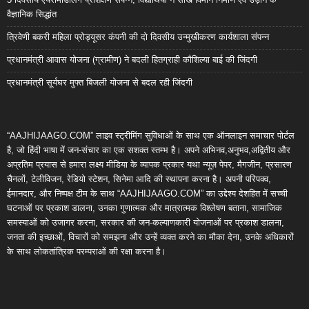
वैज्ञानिक सिद्धांत
त्रिवेणी बकरी महिला प्रोड्यूसर कंपनी की दो दिवसीय उन्मुखीकरण कार्यशाला संपन्न
प्रधानमंत्री आवास योजना (ग्रामीण) ने बदली हितग्राही कौशिल्या बाई की जिंदगी
प्रधानमंत्री सूर्यघर मुफ्त बिजली योजना से बदल रही जिंदगी
“AAJHIJAAGO.COM” लाइव स्ट्रीमिंग सुविधाओं के साथ एक ऑनलाइन समाचार पोर्टल
है, जो हिंदी भाषा में जन-संचार का एक सशक्त स्तम्भ है। अपने अभिनव,अनुभव,अद्वितीय और
अप्रतिम प्रयास से हमारा लक्ष्य मीडिया के व्यापक प्रकार यथा न्यूज़ पेपर, मैगजीन, प्रसारण
चैनलों, टेलीविजन, रेडियो स्टेशन, सिनेमा आदि की स्थापना करना है। अपनी परिपक्व,
ईमानदार, और निष्पक्ष टीम के साथ “AAJHIJAAGO.COM” का उद्देश्य देशहित में सच्ची
घटनाओं पर प्रकाश डालना, उनका गुणात्मक और मात्रात्मक विश्लेषण बताना, सामाजिक
समस्याओं को उजागर करना, सरकार की जन-कल्याणकारी योजनाओं पर प्रकाश डालना,
जनता की इच्छाओं, विचारों को समझना और उन्हें व्यक्त करने का मौका देना, उनके अधिकारों
के साथ लोकतांत्रिक परम्पराओं की रक्षा करना है।