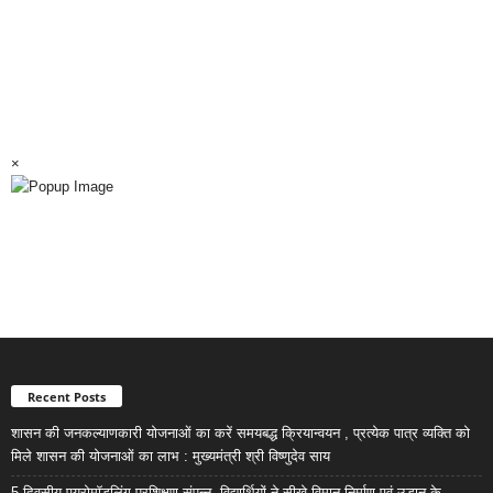
×
Recent Posts
शासन की जनकल्याणकारी योजनाओं का करें समयबद्ध क्रियान्वयन , प्रत्येक पात्र व्यक्ति को
मिले शासन की योजनाओं का लाभ : मुख्यमंत्री श्री विष्णुदेव साय
5 दिवसीय एयरोमॉडलिंग प्रशिक्षण संपन्न, विद्यार्थियों ने सीखे विमान निर्माण एवं उड़ान के