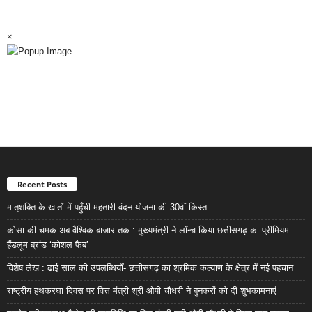
×
Recent Posts
मातृशक्ति के खातों में पहुँची महतारी वंदन योजना की 30वीं किस्त
कोसा की चमक अब वैश्विक बाजार तक : मुख्यमंत्री ने लॉन्च किया छत्तीसगढ़ का प्रीमियम
हैंडलूम ब्रांड ‘कोशल फैब’
विशेष लेख : ढाई साल की उपलब्धियाँ- छत्तीसगढ़ का श्रमिक कल्याण के क्षेत्र में नई पहचान
राष्ट्रीय हथकरघा दिवस पर वित्त मंत्री श्री ओपी चौधरी ने बुनकरों को दी शुभकामनाएं