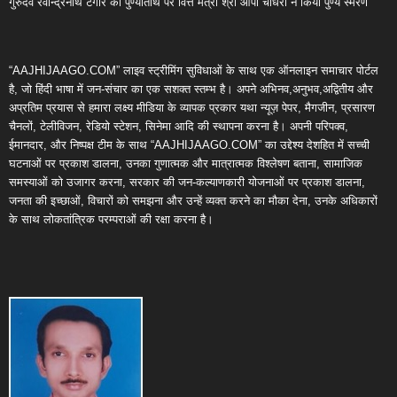
गुरुदेव रवीन्द्रनाथ टैगोर की पुण्यतिथि पर वित्त मंत्री श्री ओपी चौधरी ने किया पुण्य स्मरण
“AAJHIJAAGO.COM” लाइव स्ट्रीमिंग सुविधाओं के साथ एक ऑनलाइन समाचार पोर्टल
है, जो हिंदी भाषा में जन-संचार का एक सशक्त स्तम्भ है। अपने अभिनव,अनुभव,अद्वितीय और
अप्रतिम प्रयास से हमारा लक्ष्य मीडिया के व्यापक प्रकार यथा न्यूज़ पेपर, मैगजीन, प्रसारण
चैनलों, टेलीविजन, रेडियो स्टेशन, सिनेमा आदि की स्थापना करना है। अपनी परिपक्व,
ईमानदार, और निष्पक्ष टीम के साथ “AAJHIJAAGO.COM” का उद्देश्य देशहित में सच्ची
घटनाओं पर प्रकाश डालना, उनका गुणात्मक और मात्रात्मक विश्लेषण बताना, सामाजिक
समस्याओं को उजागर करना, सरकार की जन-कल्याणकारी योजनाओं पर प्रकाश डालना,
जनता की इच्छाओं, विचारों को समझना और उन्हें व्यक्त करने का मौका देना, उनके अधिकारों
के साथ लोकतांत्रिक परम्पराओं की रक्षा करना है।