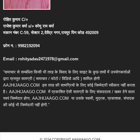
रोहित
कुमार
C/
०
राजेश
कुमार
वर्मा
s/
०
कोमू
राम
वर्मा
मकान
नंबर
C-59,
सेक्टर
2,
देवेंद्र
नगर
,
रायपुर
पिन
कोड
492009
फ़ोन
न
. : 9982192094
Email : rohityadav2471978@gmail.com
“समाचार से सम्बंधित किसी भी तरह के विवाद के लिए साइट के कुछ तत्वों में उपयोगकर्ताओं
द्वारा प्रस्तुत सामग्री ( समाचार / फोटो / विडियो आदि ) शामिल होगी
AAJHIJAAGO.COM
इस तरह की सामग्रियों के लिए कोई जिम्मेदारी स्वीकार नहीं करता
है। AAJHIJAAGO.COM
में प्रकाशित ऐसी सामग्री के लिए संवाददाता / खबर देने वाला
स्वयं जिम्मेदार होगा, AAJHIJAAGO.COM
या उसके स्वामी, मुद्रक, प्रकाशक, संपादक
की कोई भी जिम्मेदारी नहीं होगी.”
© 2024 COPYRIGHT AAJHIJAAGO.COM