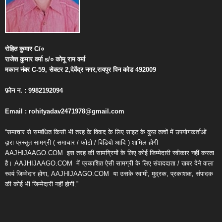
रोहित
कुमार
C/
०
राजेश
कुमार
वर्मा
s/
०
कोमू
राम
वर्मा
मकान
नंबर
C-59,
सेक्टर
2,
देवेंद्र
नगर
,
रायपुर
पिन
कोड
492009
फ़ोन
न
. : 9982192094
Email : rohityadav2471978@gmail.com
“समाचार से सम्बंधित किसी भी तरह के विवाद के लिए साइट के कुछ तत्वों में उपयोगकर्ताओं
द्वारा प्रस्तुत सामग्री ( समाचार / फोटो / विडियो आदि ) शामिल होगी
AAJHIJAAGO.COM
इस तरह की सामग्रियों के लिए कोई जिम्मेदारी स्वीकार नहीं करता
है। AAJHIJAAGO.COM
में प्रकाशित ऐसी सामग्री के लिए संवाददाता / खबर देने वाला
स्वयं जिम्मेदार होगा, AAJHIJAAGO.COM
या उसके स्वामी, मुद्रक, प्रकाशक, संपादक
की कोई भी जिम्मेदारी नहीं होगी.”