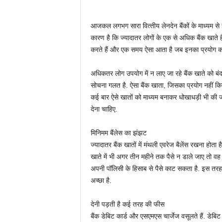
आजकल लगभग सारा वित्‍तीय लेनदेन बैंकों के माध्‍यम स
कारण है कि ज्‍यादातर लोगों के एक से अधिक बैंक खाते 
करते हैं और एक समय ऐसा आता है जब इनका प्रयोग करन
अधिकतर लोग उपयोग में न लाए जा रहे बैंक खाते को बंद 
सोचना गलत है. ऐसा बैंक खाता, जिसका प्रयोग नहीं किय
कई बार ऐसे खातों को माध्‍यम बनाकर धोखाधड़ी भी की जात
देना चाहिए.
मिनिमम बैंलेस का झंझट
ज्‍यादातर बैंक खातों में मंथली एवरेज बैलेंस रखना होत
खाते में भी अगर तीन महीने तक पैसे न डाले जाए तो वह 
अपनी पॉलिसी के हिसाब से पैसे काट सकता है. इस तर
अच्‍छा है.
देनी पड़ती है कई तरह की फीस
बैंक डेबिट कार्ड और एसएमएस चार्जेज वसूलते हैं. डे