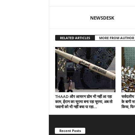
NEWSDESK
RELATED ARTICLES
MORE FROM AUTHOR
THAAD और आयरन डोम भी नहीं आ रहा
सर्वदलीय 
काम, ईरान का सूरमा बना रहा चूरमा, अब तो
के बागी सा
जवानों को भी नहीं बचा पा रहा...
किया, फिर
Recent Posts