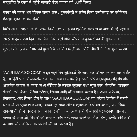
मातृशक्ति के खातों में पहुँची महतारी वंदन योजना की 30वीं किस्त
कोसा की चमक अब वैश्विक बाजार तक : मुख्यमंत्री ने लॉन्च किया छत्तीसगढ़ का प्रीमियम
हैंडलूम ब्रांड ‘कोशल फैब’
विशेष लेख : ढाई साल की उपलब्धियाँ- छत्तीसगढ़ का श्रमिक कल्याण के क्षेत्र में नई पहचान
राष्ट्रीय हथकरघा दिवस पर वित्त मंत्री श्री ओपी चौधरी ने बुनकरों को दी शुभकामनाएं
गुरुदेव रवीन्द्रनाथ टैगोर की पुण्यतिथि पर वित्त मंत्री श्री ओपी चौधरी ने किया पुण्य स्मरण
“AAJHIJAAGO.COM” लाइव स्ट्रीमिंग सुविधाओं के साथ एक ऑनलाइन समाचार पोर्टल
है, जो हिंदी भाषा में जन-संचार का एक सशक्त स्तम्भ है। अपने अभिनव,अनुभव,अद्वितीय और
अप्रतिम प्रयास से हमारा लक्ष्य मीडिया के व्यापक प्रकार यथा न्यूज़ पेपर, मैगजीन, प्रसारण
चैनलों, टेलीविजन, रेडियो स्टेशन, सिनेमा आदि की स्थापना करना है। अपनी परिपक्व,
ईमानदार, और निष्पक्ष टीम के साथ “AAJHIJAAGO.COM” का उद्देश्य देशहित में सच्ची
घटनाओं पर प्रकाश डालना, उनका गुणात्मक और मात्रात्मक विश्लेषण बताना, सामाजिक
समस्याओं को उजागर करना, सरकार की जन-कल्याणकारी योजनाओं पर प्रकाश डालना,
जनता की इच्छाओं, विचारों को समझना और उन्हें व्यक्त करने का मौका देना, उनके अधिकारों
के साथ लोकतांत्रिक परम्पराओं की रक्षा करना है।