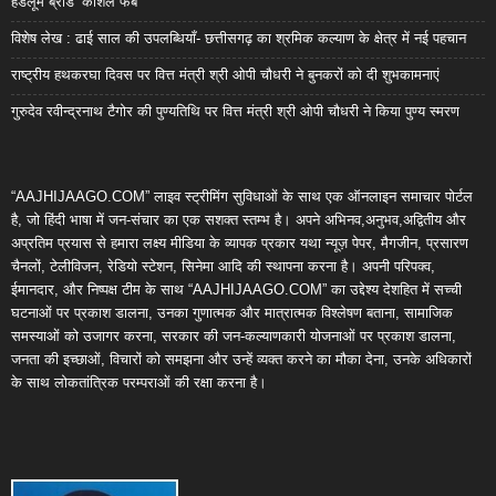
हैंडलूम ब्रांड ‘कोशल फैब’
विशेष लेख : ढाई साल की उपलब्धियाँ- छत्तीसगढ़ का श्रमिक कल्याण के क्षेत्र में नई पहचान
राष्ट्रीय हथकरघा दिवस पर वित्त मंत्री श्री ओपी चौधरी ने बुनकरों को दी शुभकामनाएं
गुरुदेव रवीन्द्रनाथ टैगोर की पुण्यतिथि पर वित्त मंत्री श्री ओपी चौधरी ने किया पुण्य स्मरण
“AAJHIJAAGO.COM” लाइव स्ट्रीमिंग सुविधाओं के साथ एक ऑनलाइन समाचार पोर्टल
है, जो हिंदी भाषा में जन-संचार का एक सशक्त स्तम्भ है। अपने अभिनव,अनुभव,अद्वितीय और
अप्रतिम प्रयास से हमारा लक्ष्य मीडिया के व्यापक प्रकार यथा न्यूज़ पेपर, मैगजीन, प्रसारण
चैनलों, टेलीविजन, रेडियो स्टेशन, सिनेमा आदि की स्थापना करना है। अपनी परिपक्व,
ईमानदार, और निष्पक्ष टीम के साथ “AAJHIJAAGO.COM” का उद्देश्य देशहित में सच्ची
घटनाओं पर प्रकाश डालना, उनका गुणात्मक और मात्रात्मक विश्लेषण बताना, सामाजिक
समस्याओं को उजागर करना, सरकार की जन-कल्याणकारी योजनाओं पर प्रकाश डालना,
जनता की इच्छाओं, विचारों को समझना और उन्हें व्यक्त करने का मौका देना, उनके अधिकारों
के साथ लोकतांत्रिक परम्पराओं की रक्षा करना है।