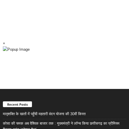
×
Recent Posts
मातृशक्ति के खातों में पहुँची महतारी वंदन योजना की 30वीं किस्त
कोसा की चमक अब वैश्विक बाजार तक : मुख्यमंत्री ने लॉन्च किया छत्तीसगढ़ का प्रीमियम