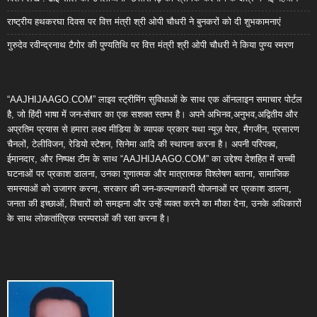
राष्ट्रीय हथकरघा दिवस पर वित्त मंत्री श्री ओपी चौधरी ने बुनकरों को दी शुभकामनाएं
गुरुदेव रवीन्द्रनाथ टैगोर की पुण्यतिथि पर वित्त मंत्री श्री ओपी चौधरी ने किया पुण्य स्मरण
“AAJHIJAAGO.COM” लाइव स्ट्रीमिंग सुविधाओं के साथ एक ऑनलाइन समाचार पोर्टल
है, जो हिंदी भाषा में जन-संचार का एक सशक्त स्तम्भ है। अपने अभिनव,अनुभव,अद्वितीय और
अप्रतिम प्रयास से हमारा लक्ष्य मीडिया के व्यापक प्रकार यथा न्यूज़ पेपर, मैगजीन, प्रसारण
चैनलों, टेलीविजन, रेडियो स्टेशन, सिनेमा आदि की स्थापना करना है। अपनी परिपक्व,
ईमानदार, और निष्पक्ष टीम के साथ “AAJHIJAAGO.COM” का उद्देश्य देशहित में सच्ची
घटनाओं पर प्रकाश डालना, उनका गुणात्मक और मात्रात्मक विश्लेषण बताना, सामाजिक
समस्याओं को उजागर करना, सरकार की जन-कल्याणकारी योजनाओं पर प्रकाश डालना,
जनता की इच्छाओं, विचारों को समझना और उन्हें व्यक्त करने का मौका देना, उनके अधिकारों
के साथ लोकतांत्रिक परम्पराओं की रक्षा करना है।