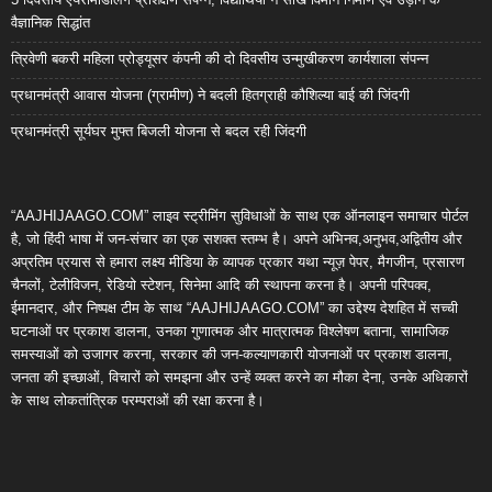
वैज्ञानिक सिद्धांत
त्रिवेणी बकरी महिला प्रोड्यूसर कंपनी की दो दिवसीय उन्मुखीकरण कार्यशाला संपन्न
प्रधानमंत्री आवास योजना (ग्रामीण) ने बदली हितग्राही कौशिल्या बाई की जिंदगी
प्रधानमंत्री सूर्यघर मुफ्त बिजली योजना से बदल रही जिंदगी
“AAJHIJAAGO.COM” लाइव स्ट्रीमिंग सुविधाओं के साथ एक ऑनलाइन समाचार पोर्टल
है, जो हिंदी भाषा में जन-संचार का एक सशक्त स्तम्भ है। अपने अभिनव,अनुभव,अद्वितीय और
अप्रतिम प्रयास से हमारा लक्ष्य मीडिया के व्यापक प्रकार यथा न्यूज़ पेपर, मैगजीन, प्रसारण
चैनलों, टेलीविजन, रेडियो स्टेशन, सिनेमा आदि की स्थापना करना है। अपनी परिपक्व,
ईमानदार, और निष्पक्ष टीम के साथ “AAJHIJAAGO.COM” का उद्देश्य देशहित में सच्ची
घटनाओं पर प्रकाश डालना, उनका गुणात्मक और मात्रात्मक विश्लेषण बताना, सामाजिक
समस्याओं को उजागर करना, सरकार की जन-कल्याणकारी योजनाओं पर प्रकाश डालना,
जनता की इच्छाओं, विचारों को समझना और उन्हें व्यक्त करने का मौका देना, उनके अधिकारों
के साथ लोकतांत्रिक परम्पराओं की रक्षा करना है।