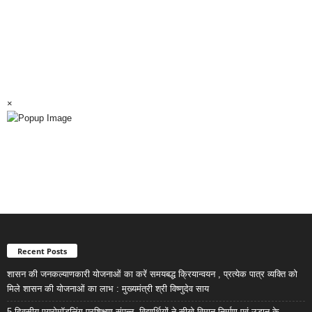
×
Recent Posts
शासन की जनकल्याणकारी योजनाओं का करें समयबद्ध क्रियान्वयन , प्रत्येक पात्र व्यक्ति को
मिले शासन की योजनाओं का लाभ : मुख्यमंत्री श्री विष्णुदेव साय
5 दिवसीय एयरोमॉडलिंग प्रशिक्षण संपन्न, विद्यार्थियों ने सीखे विमान निर्माण एवं उड़ान के