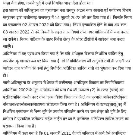
भाड़ा देना होगा, जबकि पूर्व में उन्हें नियमित भाड़ा देना होता था।
इस आशय की अधिसूचना का प्रकाशन नवा रायपुर अटल नगर आवास एवं पर्यावरण विभाग
मंत्रालय द्वारा छत्तीसगढ़ राजपत्र में 14 जुलाई 2022 को कर दिया गया है। जिसके नियम
का प्रकाशन 02 अगस्त 2022 को किया गया। नियम प्रकाशित होने के बाद अब कल
03 अगस्त 2022 से नये नियमों के तहत नगर निगमों तथा नगर पालिकाओं में जमा कराए
जा सकेंगे। निगम, पालिका के बाहर निवेश क्षेत्र के अंदर टीसीपी में आवेदन जमा कराए
जाएंगे।
अधिनियम में यह प्रावधान किया गया है कि यदि अधिकृत विकास निर्धारित पार्किंग हेतु
आरक्षित भू-खण्ड/स्थल पर किया गया है, तो नियमितिकरण की अनुमति तभी दी जाएगी जब
आवेदन द्वारा पार्किंग की कमी हेतु निर्धारित अतिरिक्त शास्ति राशि का भुगतान कर दिया गया
हो।
जारी अधिसूचना के अनुसार विधेयक में छत्तीसगढ़ अनधिकृत विकास का नियमितिकरण
अधिनियम 2002 के मूल अधिनियम की धारा 04 की उपधारा (2) के खण्ड (पांच) को
प्रतिस्थापित करके नगर तथा ग्राम निवेश विभाग का जिले का प्रभारी अधिकारी/संयुक्त
संचालक/उपसंचालक/सहायक संचालक किया गया है। अधिनियम के खण्ड(चार)(क) में
निर्धारित प्रयोजन से भिन्न भूमि के उपयोग परिवर्तन करने पर उस क्षेत्र की भूमि के लिए
वर्तमान में प्रचलित कलेक्टर गाईड लाईन दर का 5 प्रतिशत अतिरिक्त शास्ति लगाने का
प्रावधान किया गया है।
अधिनियम में कहा गया है कि 01 जनवरी 2011 के पूर्व अस्तित्व में आये ऐसे अनधिकृत