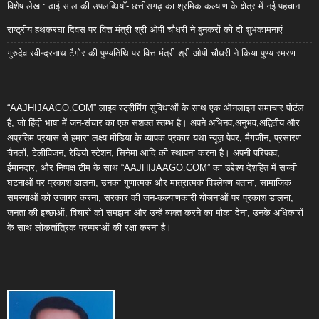
विशेष लेख : ढाई साल की उपलब्धियाँ- छत्तीसगढ़ का श्रमिक कल्याण के क्षेत्र में नई पहचान
राष्ट्रीय हथकरघा दिवस पर वित्त मंत्री श्री ओपी चौधरी ने बुनकरों को दी शुभकामनाएं
गुरुदेव रवीन्द्रनाथ टैगोर की पुण्यतिथि पर वित्त मंत्री श्री ओपी चौधरी ने किया पुण्य स्मरण
“AAJHIJAAGO.COM” लाइव स्ट्रीमिंग सुविधाओं के साथ एक ऑनलाइन समाचार पोर्टल
है, जो हिंदी भाषा में जन-संचार का एक सशक्त स्तम्भ है। अपने अभिनव,अनुभव,अद्वितीय और
अप्रतिम प्रयास से हमारा लक्ष्य मीडिया के व्यापक प्रकार यथा न्यूज़ पेपर, मैगजीन, प्रसारण
चैनलों, टेलीविजन, रेडियो स्टेशन, सिनेमा आदि की स्थापना करना है। अपनी परिपक्व,
ईमानदार, और निष्पक्ष टीम के साथ “AAJHIJAAGO.COM” का उद्देश्य देशहित में सच्ची
घटनाओं पर प्रकाश डालना, उनका गुणात्मक और मात्रात्मक विश्लेषण बताना, सामाजिक
समस्याओं को उजागर करना, सरकार की जन-कल्याणकारी योजनाओं पर प्रकाश डालना,
जनता की इच्छाओं, विचारों को समझना और उन्हें व्यक्त करने का मौका देना, उनके अधिकारों
के साथ लोकतांत्रिक परम्पराओं की रक्षा करना है।