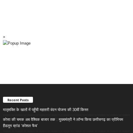
×
Recent Posts
मातृशक्ति के खातों में पहुँची महतारी वंदन योजना की 30वीं किस्त
कोसा की चमक अब वैश्विक बाजार तक : मुख्यमंत्री ने लॉन्च किया छत्तीसगढ़ का प्रीमियम
हैंडलूम ब्रांड ‘कोशल फैब’