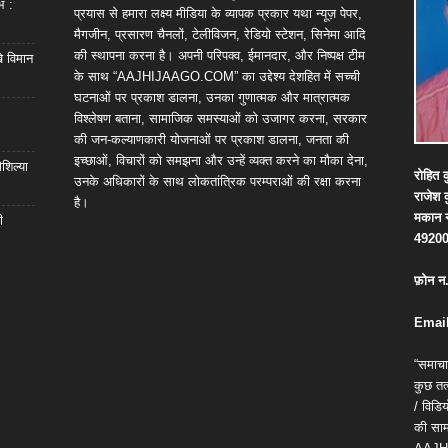
भ :
प्रयास से हमारा लक्ष्य मीडिया के व्यापक प्रकार यथा न्यूज़ पेपर,
मैगजीन, प्रसारण चैनलों, टेलीविजन, रेडियो स्टेशन, सिनेमा आदि
की स्थापना करना है। अपनी परिपक्व, ईमानदार, और निष्पक्ष टीम
खे विमान
के साथ “AAJHIJAAGO.COM” का उद्देश्य देशहित में सच्ची
घटनाओं पर प्रकाश डालना, उनका गुणात्मक और मात्रात्मक
विश्लेषण बताना, सामाजिक समस्याओं को उजागर करना, सरकार
की जन-कल्याणकारी योजनाओं पर प्रकाश डालना, जनता की
इच्छाओं, विचारों को समझना और उन्हें व्यक्त करने का मौका देना,
शिल्या
रोहित
क
उनके अधिकारों के साथ लोकतांत्रिक परम्पराओं की रक्षा करना
राजेश
है।
मकान
ी
4920
फ़ोन
न
Email
“समाचा
कुछ तत्
/ विड
की सामग