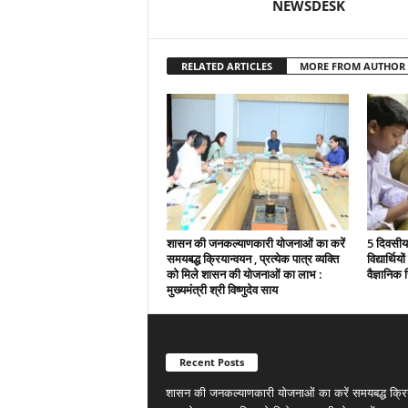
NEWSDESK
RELATED ARTICLES
MORE FROM AUTHOR
शासन की जनकल्याणकारी योजनाओं का करें
5 दिवसीय 
समयबद्ध क्रियान्वयन , प्रत्येक पात्र व्यक्ति
विद्यार्थिय
को मिले शासन की योजनाओं का लाभ :
वैज्ञानिक स
मुख्यमंत्री श्री विष्णुदेव साय
Recent Posts
शासन की जनकल्याणकारी योजनाओं का करें समयबद्ध क्रि