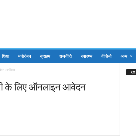
शिक्षा
मनोरंजन
क्राइम
राजनीति
स्वास्थ्य
वीडियो
अन्य
वेदन आमंत्रित
RO.
ैयारी के लिए ऑनलाइन आवेदन