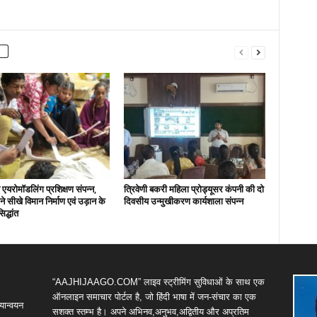
एयरोमॉडलिंग प्रशिक्षण संपन्न,
त्रिवेणी बकरी महिला प्रोड्यूसर कंपनी की दो
ों ने सीखे विमान निर्माण एवं उड़ान के
दिवसीय उन्मुखीकरण कार्यशाला संपन्न
िद्धांत
“AAJHIJAAGO.COM” लाइव स्ट्रीमिंग सुविधाओं के साथ एक
ऑनलाइन समाचार पोर्टल है, जो हिंदी भाषा में जन-संचार का एक
यान्वयन
सशक्त स्तम्भ है। अपने अभिनव,अनुभव,अद्वितीय और अप्रतिम