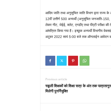
आदिम जाति तथा अनूसूचित जाति विभाग द्वारा राज्य के 
12वीं उत्तीर्ण 500 अभ्यर्थी (अनुसूचित जनजाति-150
लेकर नीट, जेईई, क्लेट, एनडीए तथा पीएटी परीक्षा की त
आंमत्रित किया गया है। इच्छुक अभ्यर्थी विभागीय 
अटूबर 2022 सायं 5ः00 बजे तक ऑनलाईन आवेदन कर
Previous article
स्कूली शिक्षकों को शिक्षा सत्र के अंत तक पात्रतानु
मिलेगी पुनर्नियुक्ति