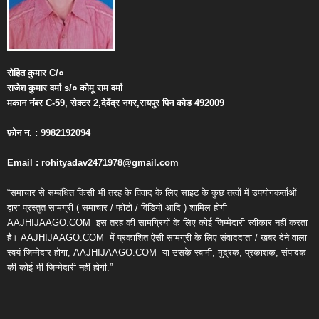
रोहित
कुमार
C/
०
राजेश
कुमार
वर्मा
s/
०
कोमू
राम
वर्मा
मकान
नंबर
C-59,
सेक्टर
2,
देवेंद्र
नगर
,
रायपुर
पिन
कोड
492009
फ़ोन
न
. : 9982192094
Email : rohityadav2471978@gmail.com
“समाचार से सम्बंधित किसी भी तरह के विवाद के लिए साइट के कुछ तत्वों में उपयोगकर्ताओं
द्वारा प्रस्तुत सामग्री ( समाचार / फोटो / विडियो आदि ) शामिल होगी
AAJHIJAAGO.COM
इस तरह की सामग्रियों के लिए कोई जिम्मेदारी स्वीकार नहीं करता
है। AAJHIJAAGO.COM
में प्रकाशित ऐसी सामग्री के लिए संवाददाता / खबर देने वाला
स्वयं जिम्मेदार होगा, AAJHIJAAGO.COM
या उसके स्वामी, मुद्रक, प्रकाशक, संपादक
की कोई भी जिम्मेदारी नहीं होगी.”