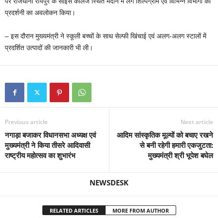
पर राजधानी रायपुर के साइंस कॉलेज स्थित मैदान में लगे शिल्पग्राम एवं विभिन्न विभागों की
प्रदर्शनी का अवलोकन किया।
– इस दौरान मुख्यमंत्री ने स्कूली बच्चों के साथ सेल्फी खिंचाई एवं अलग-अलग स्टालों में
प्रदर्शित उत्पादों की जानकारी भी ली।
Previous article
Next article
नगाड़ा बजाकर विधानसभा अध्यक्ष एवं
आदिम सांस्कृतिक मूल्यों को बचाए रखने
मुख्यमंत्री ने किया तीसरे आदिवासी
से बनी रहेगी हमारी एकजुटता:
राष्ट्रीय महोत्सव का शुभारंभ
मुख्यमंत्री श्री भूपेश बघेल
NEWSDESK
RELATED ARTICLES
MORE FROM AUTHOR