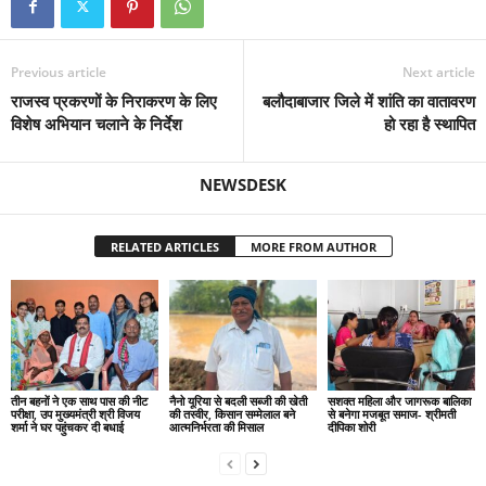
Previous article
Next article
राजस्व प्रकरणों के निराकरण के लिए
बलौदाबाजार जिले में शांति का वातावरण
विशेष अभियान चलाने के निर्देश
हो रहा है स्थापित
NEWSDESK
RELATED ARTICLES
MORE FROM AUTHOR
तीन बहनों ने एक साथ पास की नीट
नैनो यूरिया से बदली सब्जी की खेती
सशक्त महिला और जागरूक बालिका
परीक्षा, उप मुख्यमंत्री श्री विजय
की तस्वीर, किसान सम्मेलाल बने
से बनेगा मजबूत समाज- श्रीमती
शर्मा ने घर पहुंचकर दी बधाई
आत्मनिर्भरता की मिसाल
दीपिका शोरी