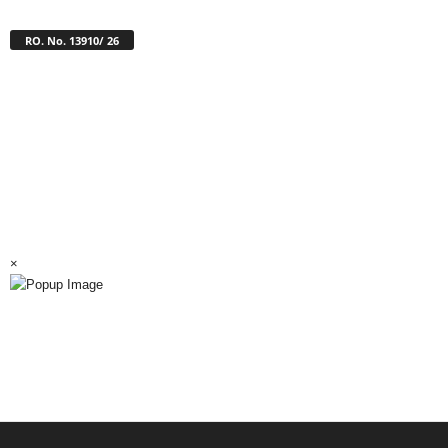
RO. No. 13910/ 26
×