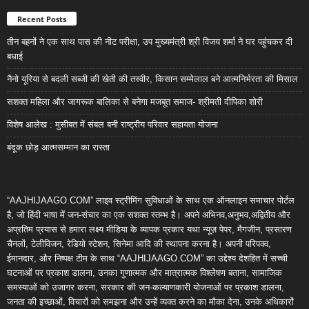
Recent Posts
तीन बहनों ने एक साथ पास की नीट परीक्षा, उप मुख्यमंत्री श्री विजय शर्मा ने घर पहुंचकर दी
बधाई
नैनो यूरिया से बदली सब्जी की खेती की तस्वीर, किसान सम्मेलाल बने आत्मनिर्भरता की मिसाल
सशक्त महिला और जागरूक बालिका से बनेगा मजबूत समाज- श्रीमती दीपिका शोरी
विशेष आलेख : मुसीबत में संबल बनी राष्ट्रीय परिवार सहायता योजना
बंदूक छोड़ आत्मसम्मान का रास्ता
“AAJHIJAAGO.COM” लाइव स्ट्रीमिंग सुविधाओं के साथ एक ऑनलाइन समाचार पोर्टल
है, जो हिंदी भाषा में जन-संचार का एक सशक्त स्तम्भ है। अपने अभिनव,अनुभव,अद्वितीय और
अप्रतिम प्रयास से हमारा लक्ष्य मीडिया के व्यापक प्रकार यथा न्यूज़ पेपर, मैगजीन, प्रसारण
चैनलों, टेलीविजन, रेडियो स्टेशन, सिनेमा आदि की स्थापना करना है। अपनी परिपक्व,
ईमानदार, और निष्पक्ष टीम के साथ “AAJHIJAAGO.COM” का उद्देश्य देशहित में सच्ची
घटनाओं पर प्रकाश डालना, उनका गुणात्मक और मात्रात्मक विश्लेषण बताना, सामाजिक
समस्याओं को उजागर करना, सरकार की जन-कल्याणकारी योजनाओं पर प्रकाश डालना,
जनता की इच्छाओं, विचारों को समझना और उन्हें व्यक्त करने का मौका देना, उनके अधिकारों